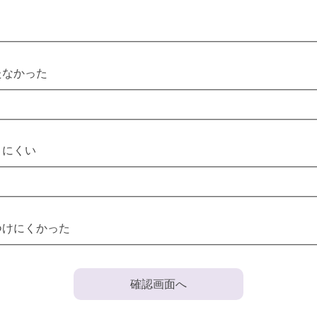
たなかった
りにくい
つけにくかった