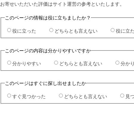
お寄せいただいた評価はサイト運営の参考といたします。
このページの情報は役に立ちましたか？
役に立った
どちらとも言えない
役に立
このページの内容は分かりやすいですか
分かりやすい
どちらとも言えない
分か
このページはすぐに探し出せましたか
すぐ見つかった
どちらとも言えない
見