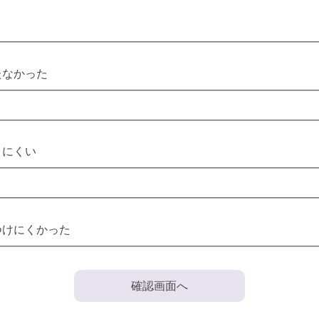
たなかった
りにくい
つけにくかった