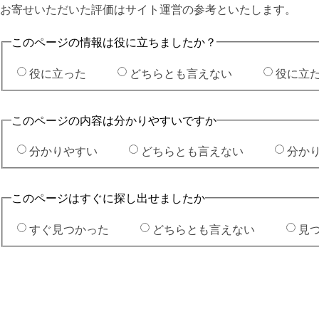
お寄せいただいた評価はサイト運営の参考といたします。
このページの情報は役に立ちましたか？
役に立った
どちらとも言えない
役に立
このページの内容は分かりやすいですか
分かりやすい
どちらとも言えない
分か
このページはすぐに探し出せましたか
すぐ見つかった
どちらとも言えない
見