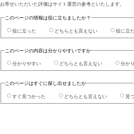
お寄せいただいた評価はサイト運営の参考といたします。
このページの情報は役に立ちましたか？
役に立った
どちらとも言えない
役に立
このページの内容は分かりやすいですか
分かりやすい
どちらとも言えない
分か
このページはすぐに探し出せましたか
すぐ見つかった
どちらとも言えない
見