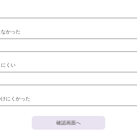
たなかった
りにくい
つけにくかった