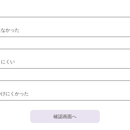
たなかった
りにくい
つけにくかった