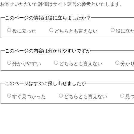
お寄せいただいた評価はサイト運営の参考といたします。
このページの情報は役に立ちましたか？
役に立った
どちらとも言えない
役に立
このページの内容は分かりやすいですか
分かりやすい
どちらとも言えない
分か
このページはすぐに探し出せましたか
すぐ見つかった
どちらとも言えない
見