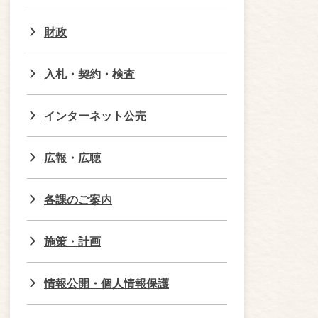
財政
入札・契約・検査
インターネット公売
広報・広聴
各課のご案内
施策・計画
情報公開・個人情報保護