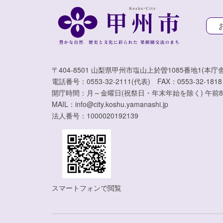
〒404-8501 山梨県甲州市塩山上於曽1085番地1(本庁舎
電話番号：0553-32-2111(代表) FAX：0553-32-1818
開庁時間：月～金曜日(祝祭日・年末年始を除く) 午前8
MAIL：info@city.koshu.yamanashi.jp
法人番号：1000020192139
スマートフォンで閲覧