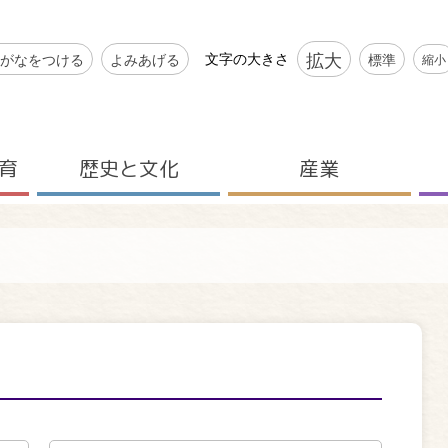
シビリティツール
拡大
文字の大きさ
がなをつける
よみあげる
標準
縮小
育
歴史と文化
産業