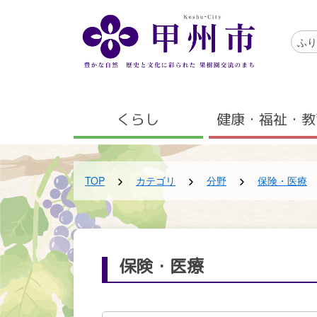
メインコンテンツにスキップする
アクセ
ふり
メニュー
くらし
健康・福祉・教
TOP
カテゴリ
分野
保険・医療
保険・医療