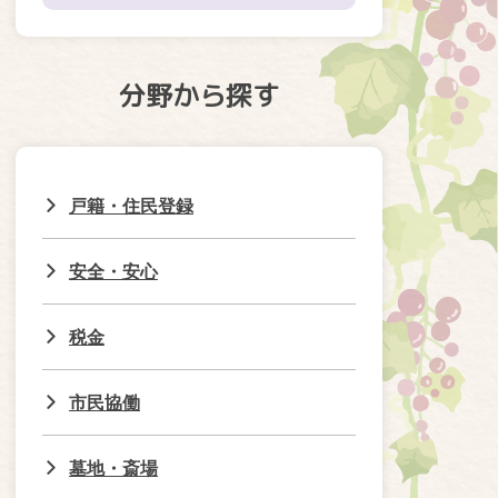
分野から探す
戸籍・住民登録
安全・安心
税金
市民協働
墓地・斎場