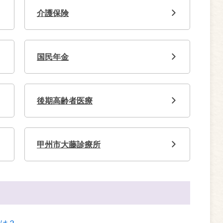
介護保険
国民年金
後期高齢者医療
甲州市大藤診療所
は？