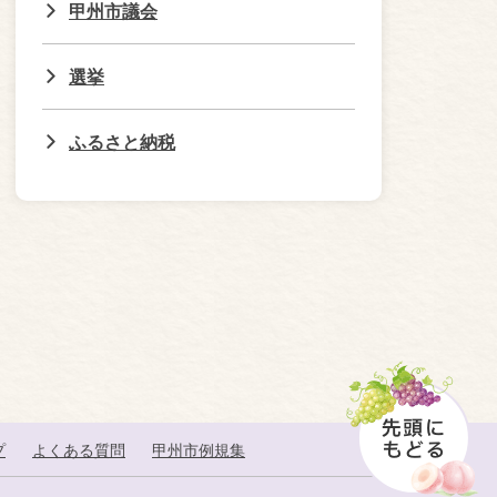
甲州市議会
選挙
ふるさと納税
プ
よくある質問
甲州市例規集