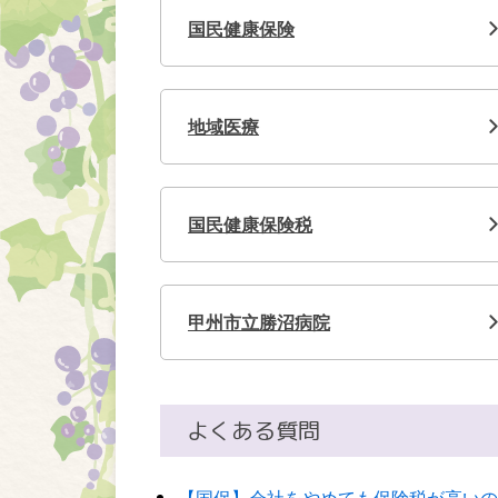
国民健康保険
地域医療
国民健康保険税
甲州市立勝沼病院
よくある質問
【国保】会社をやめても保険税が高いの