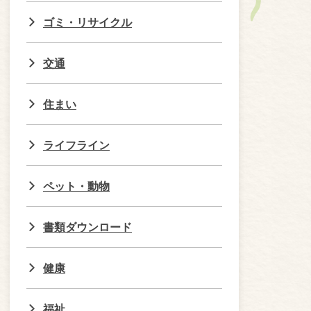
ゴミ・リサイクル
交通
住まい
ライフライン
ペット・動物
書類ダウンロード
健康
福祉