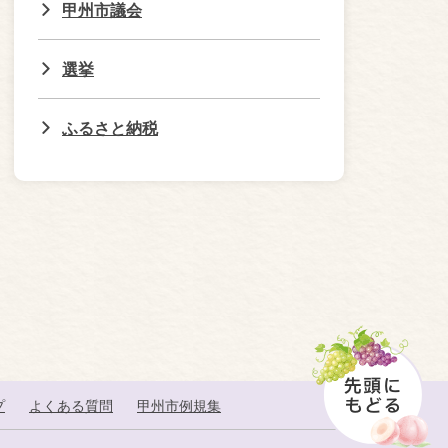
甲州市議会
選挙
ふるさと納税
プ
よくある質問
甲州市例規集