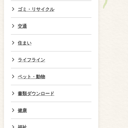
ゴミ・リサイクル
交通
住まい
ライフライン
ペット・動物
書類ダウンロード
健康
福祉