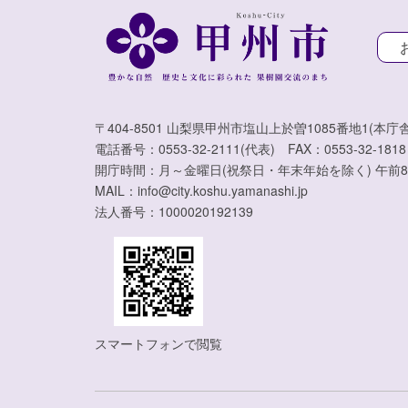
〒404-8501 山梨県甲州市塩山上於曽1085番地1(本庁舎
電話番号：0553-32-2111(代表) FAX：0553-32-1818
開庁時間：月～金曜日(祝祭日・年末年始を除く) 午前8
MAIL：info@city.koshu.yamanashi.jp
法人番号：1000020192139
スマートフォンで閲覧