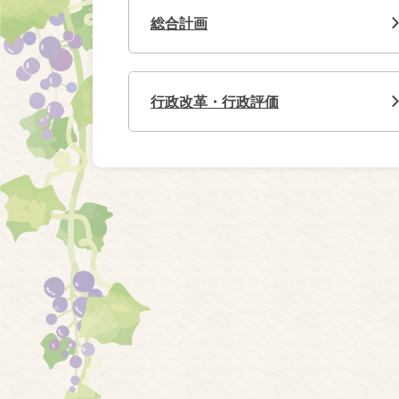
総合計画
行政改革・行政評価