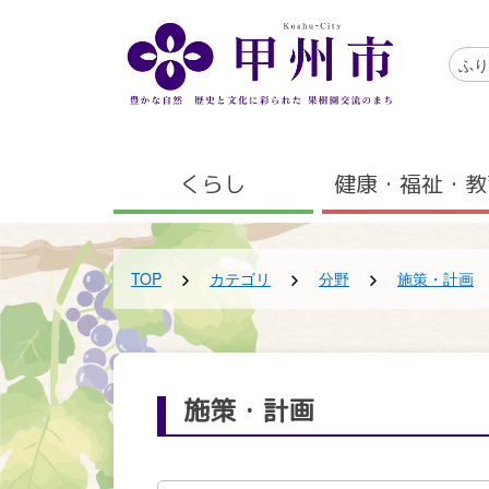
メインコンテンツにスキップする
アクセ
ふり
メニュー
くらし
健康・福祉・教
TOP
カテゴリ
分野
施策・計画
施策・計画