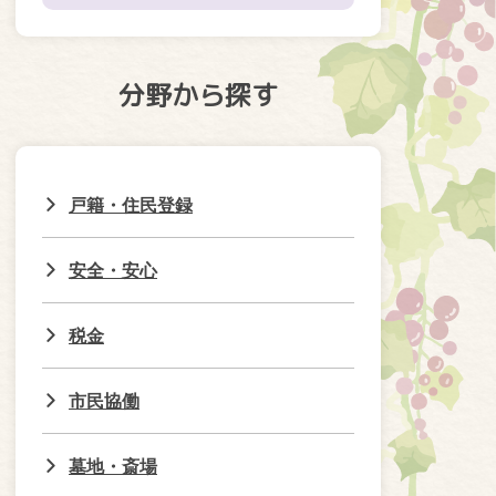
分野から探す
戸籍・住民登録
安全・安心
税金
市民協働
墓地・斎場