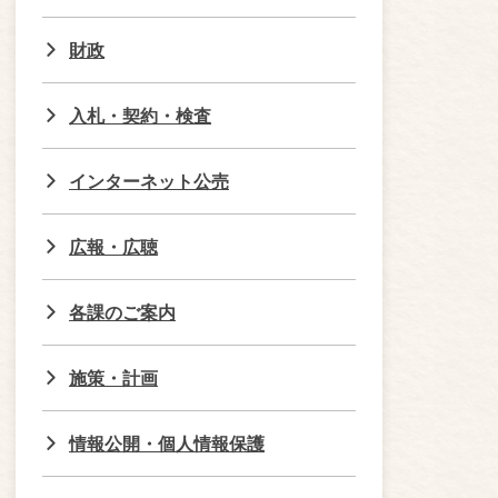
財政
入札・契約・検査
インターネット公売
広報・広聴
各課のご案内
施策・計画
情報公開・個人情報保護