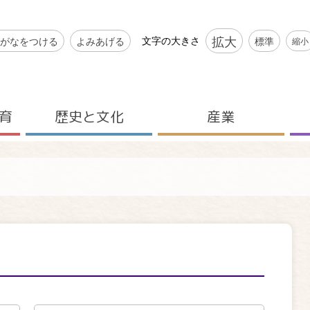
シビリティツール
拡大
文字の大きさ
がなをつける
よみあげる
標準
縮小
育
歴史と文化
産業