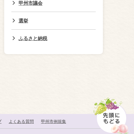
甲州市議会
選挙
ふるさと納税
プ
よくある質問
甲州市例規集