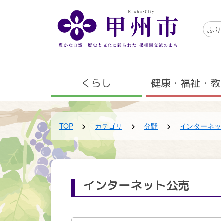
メインコンテンツにスキップする
アクセ
ふり
メニュー
くらし
健康・福祉・教
TOP
カテゴリ
分野
インターネッ
インターネット公売