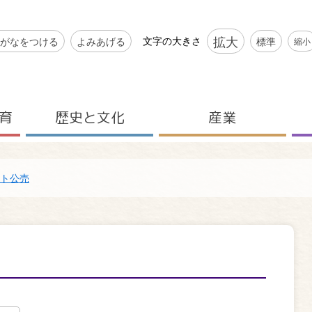
シビリティツール
拡大
文字の大きさ
がなをつける
よみあげる
標準
縮小
育
歴史と文化
産業
ト公売