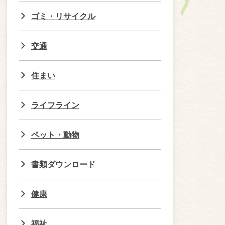
ゴミ・リサイクル
交通
住まい
ライフライン
ペット・動物
書類ダウンロード
健康
福祉