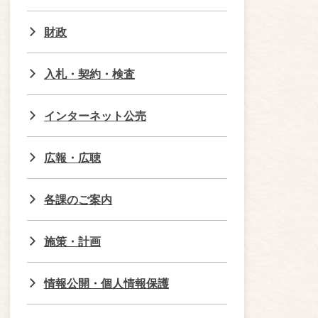
財政
入札・契約・検査
インターネット公売
広報・広聴
各課のご案内
施策・計画
情報公開・個人情報保護