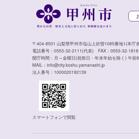
〒404-8501 山梨県甲州市塩山上於曽1085番地1(本庁舎
電話番号：0553-32-2111(代表) FAX：0553-32-1818
開庁時間：月～金曜日(祝祭日・年末年始を除く) 午前8
MAIL：info@city.koshu.yamanashi.jp
法人番号：1000020192139
スマートフォンで閲覧