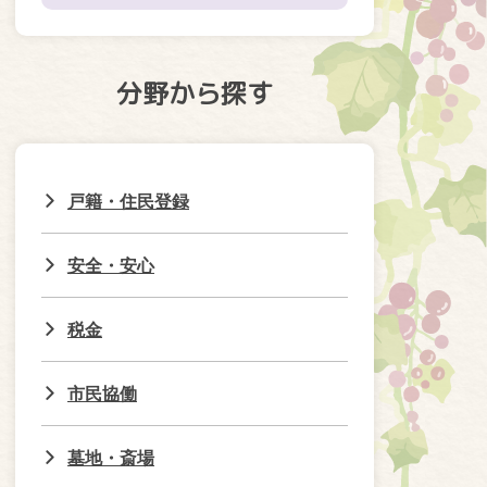
分野から探す
戸籍・住民登録
安全・安心
税金
市民協働
墓地・斎場