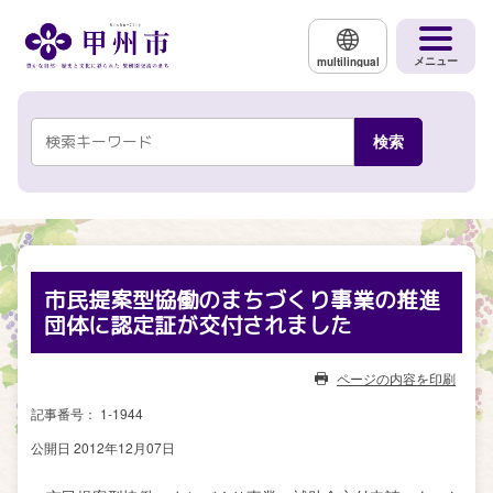
メインコンテンツにスキップする
メニュー
multilingual
市民提案型協働のまちづくり事業の推進
団体に認定証が交付されました
ページの内容を印刷
記事番号： 1-1944
公開日 2012年12月07日