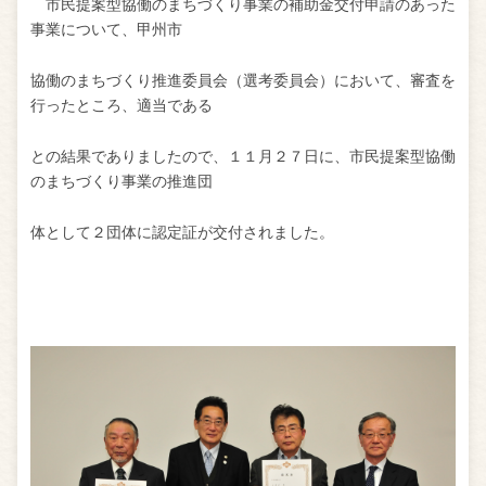
市民提案型協働のまちづくり事業の補助金交付申請のあった
事業について、甲州市
協働のまちづくり推進委員会（選考委員会）において、審査を
行ったところ、適当である
との結果でありましたので、１１月２７日に、市民提案型協働
のまちづくり事業の推進団
体として２団体に認定証が交付されました。