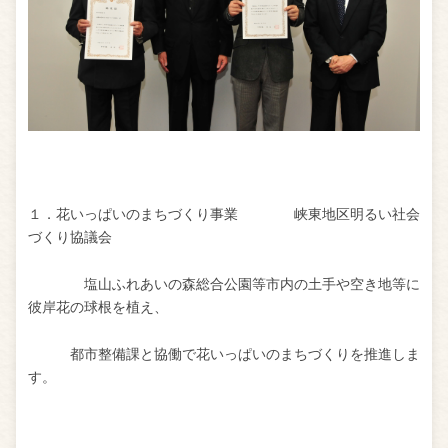
１．花いっぱいのまちづくり事業 峡東地区明るい社会
づくり協議会
塩山ふれあいの森総合公園等市内の土手や空き地等に
彼岸花の球根を植え、
都市整備課と協働で花いっぱいのまちづくりを推進しま
す。