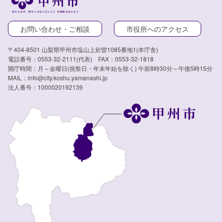
お問い合わせ・ご相談
市役所へのアクセス
〒404-8501 山梨県甲州市塩山上於曽1085番地1(本庁舎)
電話番号：0553-32-2111(代表) FAX：0553-32-1818
開庁時間：月～金曜日(祝祭日・年末年始を除く) 午前8時30分～午後5時15分
MAIL：info@city.koshu.yamanashi.jp
法人番号：1000020192139