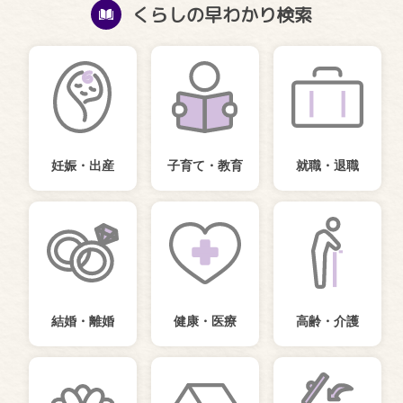
くらしの早わかり検索
妊娠・出産
子育て・教育
就職・退職
結婚・離婚
健康・医療
高齢・介護