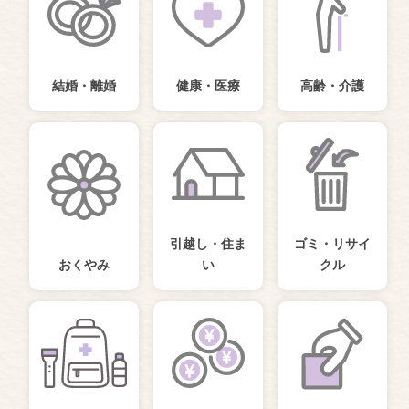
結婚・離婚
健康・医療
高齢・介護
引越し・住ま
ゴミ・リサイ
おくやみ
い
クル