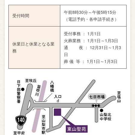
午前8時30分～午後5時15分
受付時間
（電話予約・各申請手続き）
受付事務 ： 1月1日
火葬業務 ： 1月1日～1月3日
休業日と休業
となる業
通 夜 ： 12月31日～1月3
務
日
葬 儀 等 ： 1月1日～1月3日