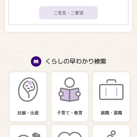
ご意見・ご要望
くらしの早わかり検索
妊娠・出産
子育て・教育
就職・退職