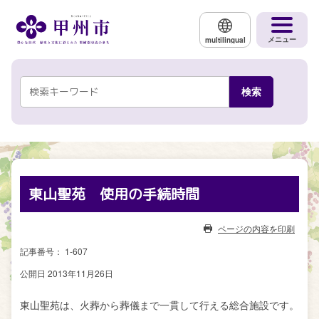
メインコンテンツにスキップする
メニュー
multilingual
東山聖苑 使用の手続時間
ページの内容を印刷
記事番号： 1-607
公開日 2013年11月26日
東山聖苑は、火葬から葬儀まで一貫して行える総合施設です。