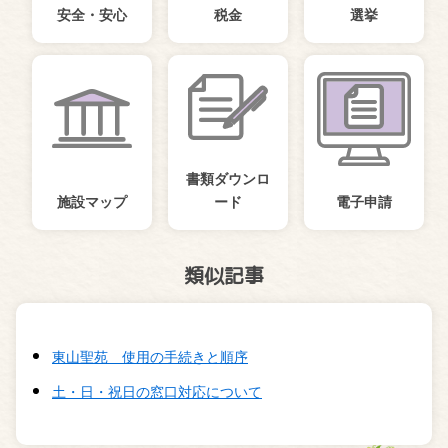
安全・安心
税金
選挙
書類ダウンロ
施設マップ
ード
電子申請
類似記事
東山聖苑 使用の手続きと順序
土・日・祝日の窓口対応について