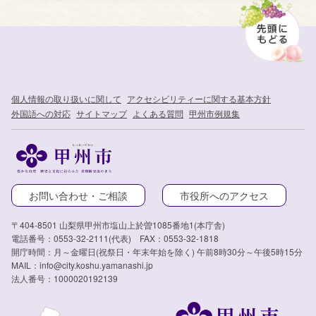
個人情報の取り扱いに関して
アクセシビリティーに関する基本方針
外国語への対応
サイトマップ
よくある質問
甲州市例規集
お問い合わせ・ご相談
市役所へのアクセス
〒404-8501 山梨県甲州市塩山上於曽1085番地1(本庁舎)
電話番号：0553-32-2111(代表) FAX：0553-32-1818
開庁時間：月～金曜日(祝祭日・年末年始を除く) 午前8時30分～午後5時15分
MAIL：info@city.koshu.yamanashi.jp
法人番号：1000020192139