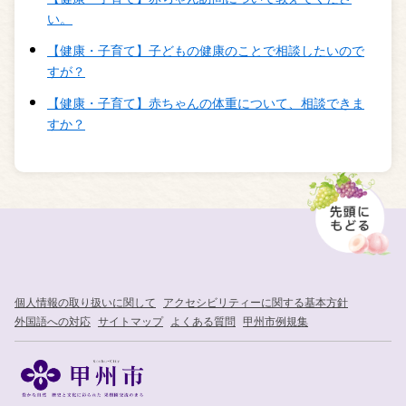
い。
【健康・子育て】子どもの健康のことで相談したいので
すが？
【健康・子育て】赤ちゃんの体重について、相談できま
すか？
個人情報の取り扱いに関して
アクセシビリティーに関する基本方針
外国語への対応
サイトマップ
よくある質問
甲州市例規集