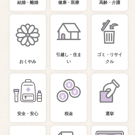
結婚・離婚
健康・医療
高齢・介護
引越し・住ま
ゴミ・リサイ
おくやみ
い
クル
安全・安心
税金
選挙