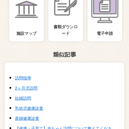
書類ダウンロ
施設マップ
ード
電子申請
類似記事
訪問指導
2ヶ月児訪問
妊婦訪問
乳幼児健康診査
産婦健康診査
【健康・子育て】赤ちゃん訪問について教えてくださ