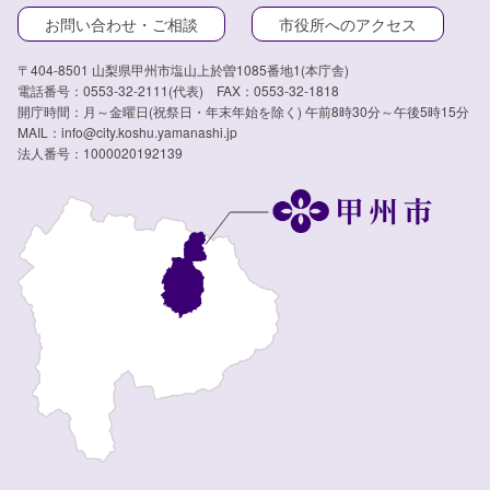
お問い合わせ・ご相談
市役所へのアクセス
〒404-8501 山梨県甲州市塩山上於曽1085番地1(本庁舎)
電話番号：0553-32-2111(代表) FAX：0553-32-1818
開庁時間：月～金曜日(祝祭日・年末年始を除く) 午前8時30分～午後5時15分
MAIL：info@city.koshu.yamanashi.jp
法人番号：1000020192139