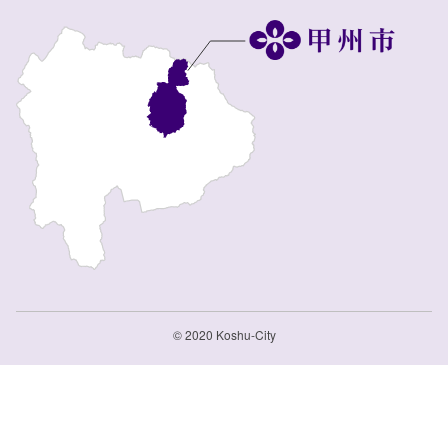
© 2020 Koshu-City