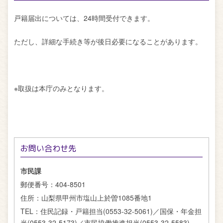
戸籍届出については、24時間受付できます。
ただし、詳細な手続き等が後日必要になることがあります。
※取扱は本庁のみとなります。
お問い合わせ先
市民課
郵便番号：
404-8501
住所：
山梨県甲州市塩山上於曽1085番地1
TEL：
住民記録・戸籍担当(0553-32-5061)／国保・年金担
当(0553-32-5173)／市民協働推進担当(0553-32-5583)