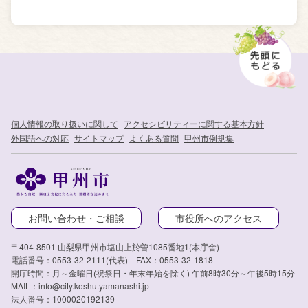
個人情報の取り扱いに関して
アクセシビリティーに関する基本方針
外国語への対応
サイトマップ
よくある質問
甲州市例規集
お問い合わせ・ご相談
市役所へのアクセス
〒404-8501 山梨県甲州市塩山上於曽1085番地1(本庁舎)
電話番号：0553-32-2111(代表) FAX：0553-32-1818
開庁時間：月～金曜日(祝祭日・年末年始を除く) 午前8時30分～午後5時15分
MAIL：info@city.koshu.yamanashi.jp
法人番号：1000020192139