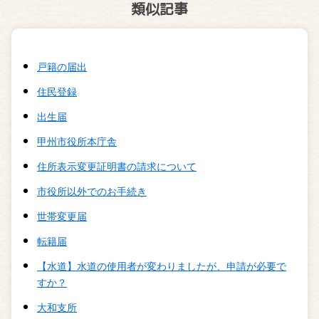
類似記事
戸籍の届出
住民登録
出生届
甲州市役所本庁舎
住所表示変更証明書の請求について
市役所以外でのお手続き
世帯変更届
転籍届
【水道】水道の使用者が変わりましたが、申請が必要で
すか？
大和支所