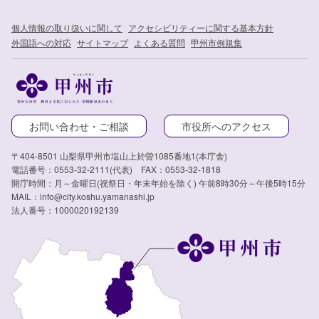
個人情報の取り扱いに関して
アクセシビリティーに関する基本方針
外国語への対応
サイトマップ
よくある質問
甲州市例規集
お問い合わせ・ご相談
市役所へのアクセス
〒404-8501 山梨県甲州市塩山上於曽1085番地1(本庁舎)
電話番号：0553-32-2111(代表) FAX：0553-32-1818
開庁時間：月～金曜日(祝祭日・年末年始を除く) 午前8時30分～午後5時15分
MAIL：info@city.koshu.yamanashi.jp
法人番号：1000020192139