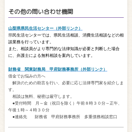
その他の問い合わせ機関
山梨県県民生活センター（外部リンク）
県
民生活センターでは、県民生活相談、消費生活相談
などの相
談業務
を行っています。
また、相談員がより専門的な法律知識が必要と判断した場合
に、弁護士による無料相談
を案内しています。
財務省 関東財務局 甲府財務事務所（外部リンク）
借金でお悩みの方へ
解決のための助言を行い、必要に応じ法律専門家を紹介しま
す。
相談は無料、秘密は厳守します。
●受付時間 月～金（祝日を除く）午前８時３０分～正午、
午後１時～４時３０分
●連絡先 財務省 甲府財務事務所 多重債務相談窓口