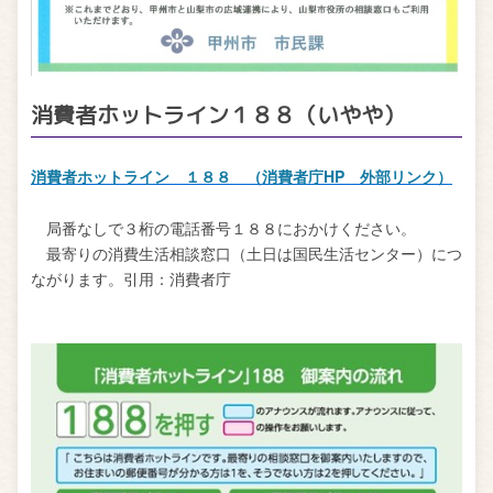
消費者ホットライン１８８（いやや）
消費者ホットライン １８８ （消費者庁HP 外部リンク）
局番なしで３桁の電話番号１８８におかけください。
最寄りの消費生活相談窓口（土日は国民生活センター）につ
ながります。引用：消費者庁