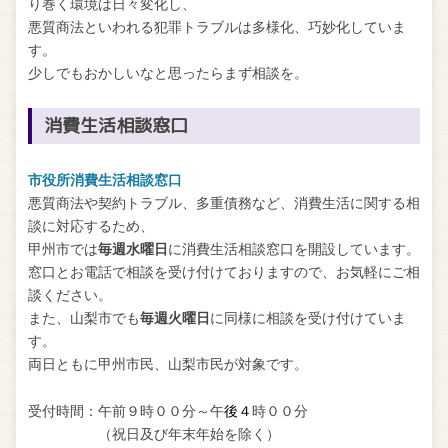
り巻く環境は日々変化し、
悪質商法といわれる犯罪トラブルは多様化、巧妙化していま
す。
少しでもおかしいなと思ったらまず相談を。
消費生活相談窓口
市役所消費生活相談窓口
悪質商法や契約トラブル、多重債務など、消費生活に関する相
談に対応するため、
甲州市では
毎週水曜日
に消費生活相談窓口を開設しています。
窓口とお電話で相談を受け付けておりますので、お気軽にご相
談ください。
また、山梨市でも
毎週火曜日
に同様に相談を受け付けていま
す。
両日ともに甲州市民、山梨市民が対象です。
受付時間：午前９時００分～午
後４
時００分
（祝日及び年末年始を除く）