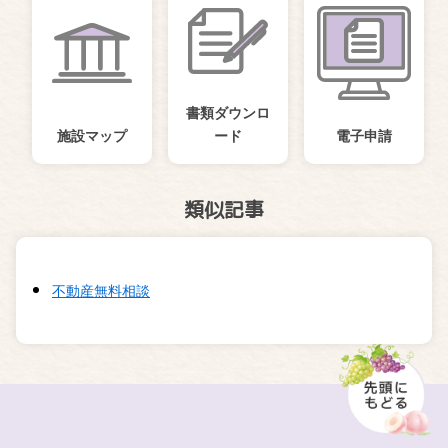
書類ダウンロ
施設マップ
ード
電子申請
類似記事
不動産無料相談