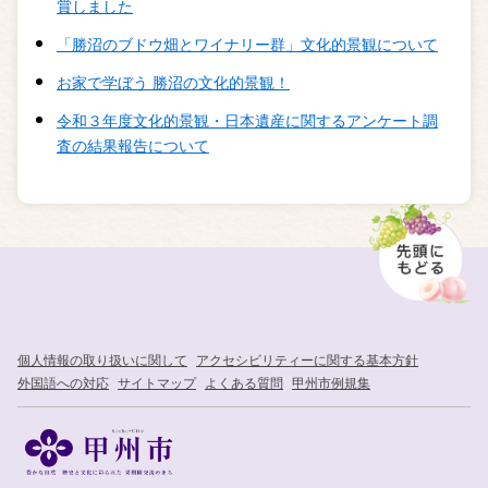
賞しました
「勝沼のブドウ畑とワイナリー群」文化的景観について
お家で学ぼう 勝沼の文化的景観！
令和３年度文化的景観・日本遺産に関するアンケート調
査の結果報告について
個人情報の取り扱いに関して
アクセシビリティーに関する基本方針
外国語への対応
サイトマップ
よくある質問
甲州市例規集