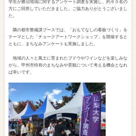
学生が勝沼地域に関するアンケート調査を実施し、約６０名の
方にご回答していただきました。ご協力ありがとうございまし
た。
隣の都市整備課ブースでは、「おもてなしの看板づくり」を
テーマとした「チョークアートワークショップ」を開催すると
ともに、まちなみアンケートも実施しました。
地域の人々と風土に育まれたブドウやワインなどを楽しみな
がら、甲州市特有のまちなみや景観について考える機会となれ
ば幸いです。