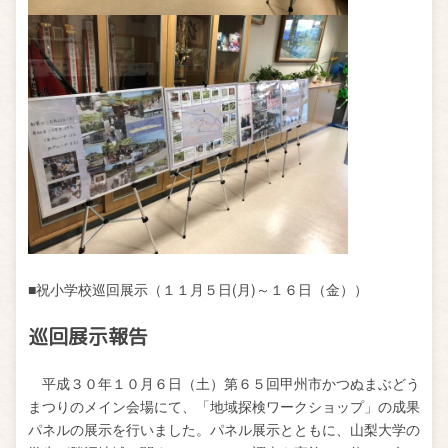
■祝小学校巡回展示（１１月５日
(
月
)
～１６日（金））
巡回展示報告
平成３０年１０月６日（土）第６５回甲州市かつぬまぶどう
まつりのメイン会場にて、「地域探検ワークショップ」の成果
パネルの展示を行いました。パネル展示とともに、山梨大学の