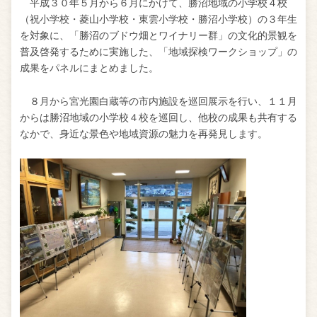
平成３０年５月から６月にかけて、勝沼地域の小学校４校
（祝小学校・菱山小学校・東雲小学校・勝沼小学校）の３年生
を対象に、「勝沼のブドウ畑とワイナリー群」の文化的景観を
普及啓発するために実施した、「地域探検ワークショップ」の
成果をパネルにまとめました。
８月から宮光園白蔵等の市内施設を巡回展示を行い、１１月
からは勝沼地域の小学校４校を巡回し、他校の成果も共有する
なかで、身近な景色や地域資源の魅力を再発見します。