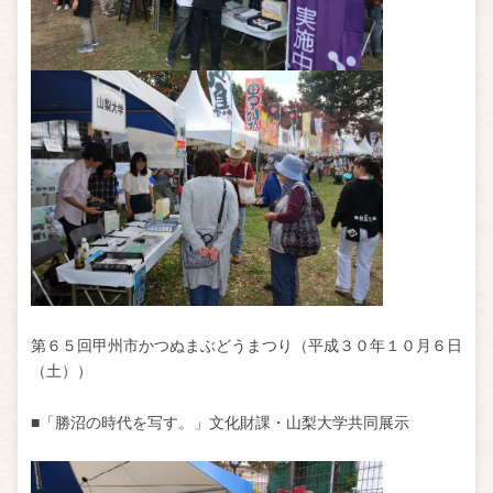
第６５回甲州市かつぬまぶどうまつり（平成３０年１０月６日
（土））
■「勝沼の時代を写す。」文化財課・山梨大学共同展示