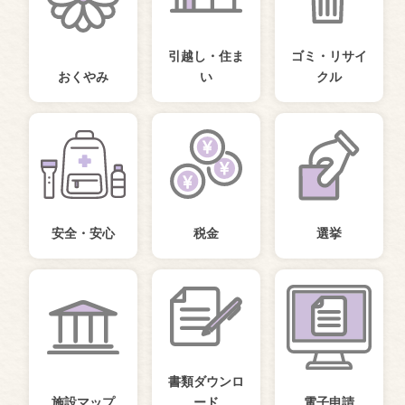
引越し・住ま
ゴミ・リサイ
おくやみ
い
クル
安全・安心
税金
選挙
書類ダウンロ
施設マップ
ード
電子申請