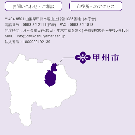
お問い合わせ・ご相談
市役所へのアクセス
〒404-8501 山梨県甲州市塩山上於曽1085番地1(本庁舎)
電話番号：0553-32-2111(代表) FAX：0553-32-1818
開庁時間：月～金曜日(祝祭日・年末年始を除く) 午前8時30分～午後5時15分
MAIL：info@city.koshu.yamanashi.jp
法人番号：1000020192139