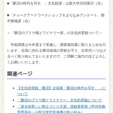
■「勝沼の時代を写す。」文化財課・山梨大学共同展示（左）
■「チョークアートワークショップ＆まちなみアンケート」都
市整備課（右）
～「勝沼のブドウ畑とワイナリー群」の文化的景観ついて～
学術調査は今年度まで実施し、調査報告書に取りまとめを行
います。全国に誇れる勝沼地域の景観を守り、次世代へつなげ
るべく取り組んでまいりますので、ご理解ご協力のほどよろし
くお願いいたします。
関連ページ
【文化的景観：勝沼】企画展「勝沼の時代を写す。」に
ついて
「勝沼のブドウ畑とワイナリー」文化的景観について
「第８回美しい県土づくり大賞」奨励賞受賞（甲州市教
育委員会・山梨大学官学連携の取り組み）