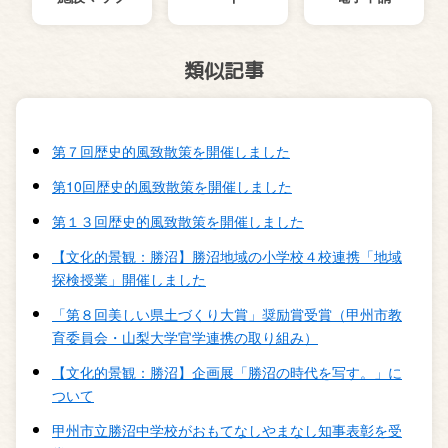
類似記事
第７回歴史的風致散策を開催しました
第10回歴史的風致散策を開催しました
第１３回歴史的風致散策を開催しました
【文化的景観：勝沼】勝沼地域の小学校４校連携「地域
探検授業」開催しました
「第８回美しい県土づくり大賞」奨励賞受賞（甲州市教
育委員会・山梨大学官学連携の取り組み）
【文化的景観：勝沼】企画展「勝沼の時代を写す。」に
ついて
甲州市立勝沼中学校がおもてなしやまなし知事表彰を受