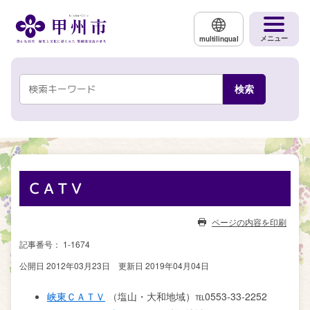
メインコンテンツにスキップする
メニュー
multilingual
ＣＡＴＶ
ページの内容を印刷
記事番号： 1-1674
公開日 2012年03月23日
更新日 2019年04月04日
峡東ＣＡＴＶ
（塩山・大和地域）℡0553-33-2252