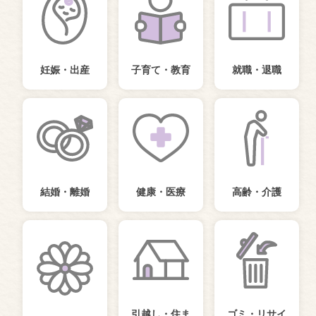
妊娠・出産
子育て・教育
就職・退職
結婚・離婚
健康・医療
高齢・介護
引越し・住ま
ゴミ・リサイ