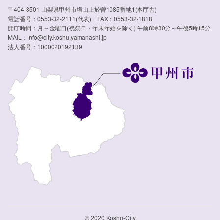
〒404-8501 山梨県甲州市塩山上於曽1085番地1(本庁舎)
電話番号：0553-32-2111(代表) FAX：0553-32-1818
開庁時間：月～金曜日(祝祭日・年末年始を除く) 午前8時30分～午後5時15分
MAIL：info@city.koshu.yamanashi.jp
法人番号：1000020192139
© 2020 Koshu-City