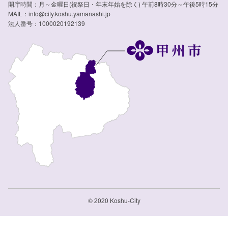
開庁時間：月～金曜日(祝祭日・年末年始を除く) 午前8時30分～午後5時15分
MAIL：info@city.koshu.yamanashi.jp
法人番号：1000020192139
© 2020 Koshu-City