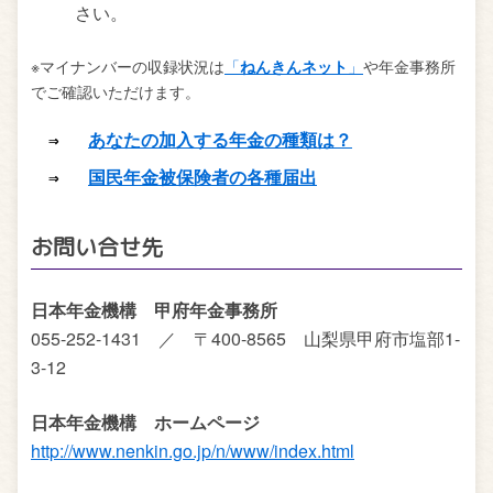
さい。
※マイナンバーの収録状況は
「
ねんきんネット
」
や年金事務所
でご確認いただけます。
⇒　 
あなたの加入する年金の種類は？
⇒　 
国民年金被保険者の各種届出
お問い合せ先
日本年金機構 甲府年金事務所
055-252-1431 ／ 〒400-8565 山梨県甲府市塩部1-
3-12
日本年金機構 ホームページ
http://www.nenkin.go.jp/n/www/index.html