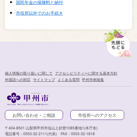
国民年金の保険料と納付
市役所以外でのお手続き
個人情報の取り扱いに関して
アクセシビリティーに関する基本方針
外国語への対応
サイトマップ
よくある質問
甲州市例規集
お問い合わせ・ご相談
市役所へのアクセス
〒404-8501 山梨県甲州市塩山上於曽1085番地1(本庁舎)
電話番号：0553-32-2111(代表) FAX：0553-32-1818