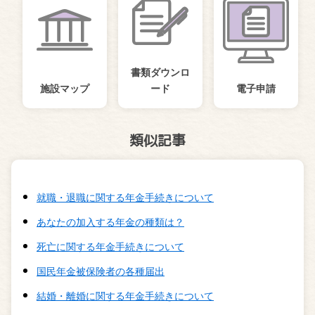
書類ダウンロ
施設マップ
ード
電子申請
類似記事
就職・退職に関する年金手続きについて
あなたの加入する年金の種類は？
死亡に関する年金手続きについて
国民年金被保険者の各種届出
結婚・離婚に関する年金手続きについて