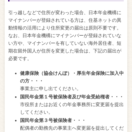
引っ越しなどで住所が変わった場合、日本年金機構に
マイナンバーが登録されている方は、住基ネットの異
動情報の活用により住所変更の届出は原則不要です。
なお、日本年金機構にマイナンバーが登録されていな
い方や、マイナンバーを有していない海外居住者、短
期在留外国人が住所を変更した場合は、下記の届出が
必要です。
健康保険（協会けんぽ）・厚生年金保険に加入中
の方・・・
事業主に申し出てください。
国民年金第１号被保険者及び年金受給権者・・・
市役所またはお近くの年金事務所に変更届を提出
してください。
国民年金第３号被保険者・・・
配偶者の勤務先の事業主へ変更届を提出してくだ