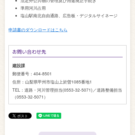
法定外公共物の管理及び用途廃止手続き
準用河川占用
塩山駅南北自由通路、広告板・デジタルサイネージ
申請書のダウンロードはこちら
お問い合わせ先
建設課
郵便番号：
404-8501
住所：
山梨県甲州市塩山上於曽1085番地1
TEL：
道路・河川管理担当(0553-32-5071)／道路整備担当
（0553-32-5071）