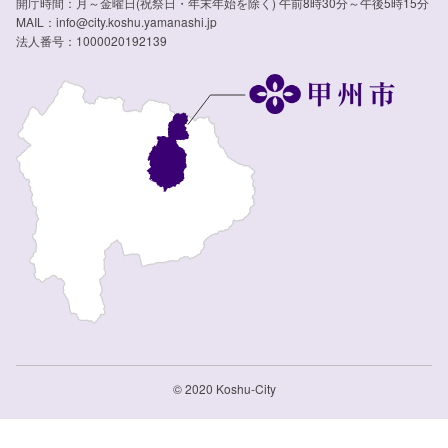
開庁時間：月～金曜日(祝祭日・年末年始を除く) 午前8時30分～午後5時15分
MAIL：info@city.koshu.yamanashi.jp
法人番号：1000020192139
© 2020 Koshu-City