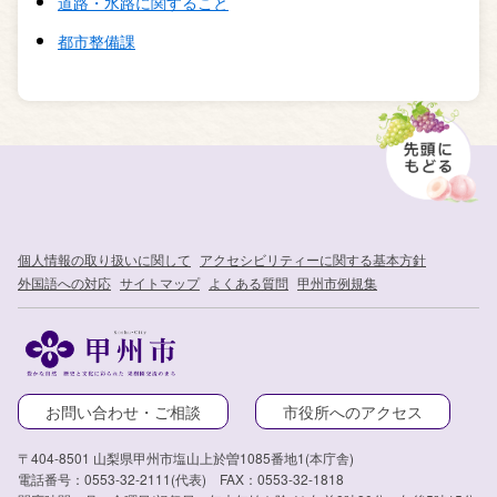
道路・水路に関すること
都市整備課
個人情報の取り扱いに関して
アクセシビリティーに関する基本方針
外国語への対応
サイトマップ
よくある質問
甲州市例規集
お問い合わせ・ご相談
市役所へのアクセス
〒404-8501 山梨県甲州市塩山上於曽1085番地1(本庁舎)
電話番号：0553-32-2111(代表) FAX：0553-32-1818