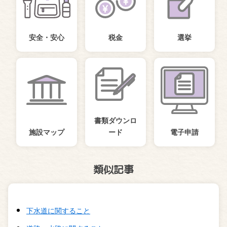
安全・安心
税金
選挙
書類ダウンロ
施設マップ
ード
電子申請
類似記事
下水道に関すること