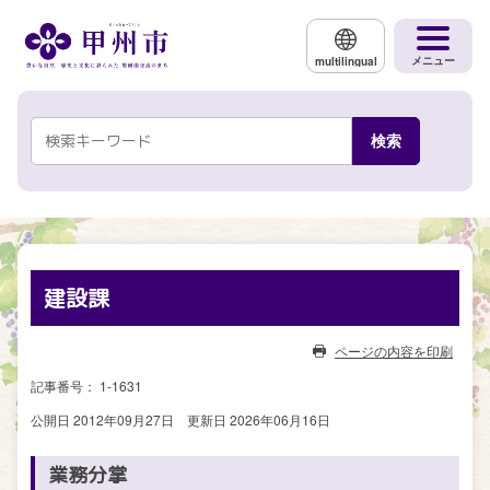
メインコンテンツにスキップする
メニュー
multilingual
建設課
ページの内容を印刷
記事番号： 1-1631
公開日 2012年09月27日
更新日 2026年06月16日
業務分掌