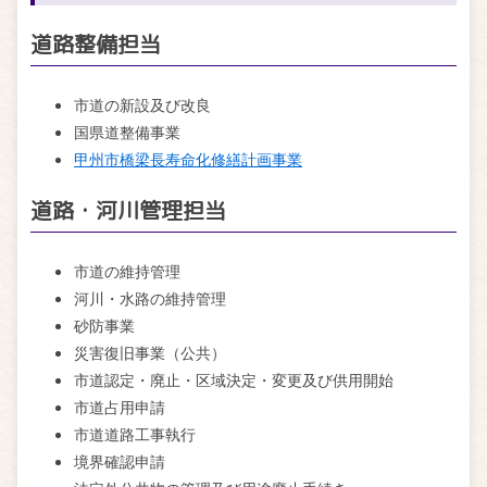
道路整備担当
市道の新設及び改良
国県道整備事業
甲州市橋梁長寿命化修繕計画事業
道路・河川管理担当
市道の維持管理
河川・水路の維持管理
砂防事業
災害復旧事業（公共）
市道認定・廃止・区域決定・変更及び供用開始
市道占用申請
市道道路工事執行
境界確認申請