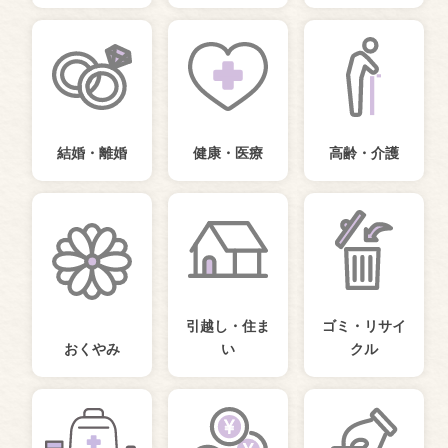
結婚・離婚
健康・医療
高齢・介護
引越し・住ま
ゴミ・リサイ
おくやみ
い
クル