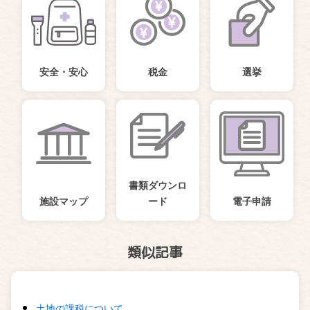
安全・安心
税金
選挙
書類ダウンロ
施設マップ
ード
電子申請
類似記事
土地の課税について