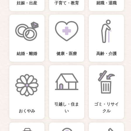
妊娠・出産
子育て・教育
就職・退職
結婚・離婚
健康・医療
高齢・介護
引越し・住ま
ゴミ・リサイ
おくやみ
い
クル