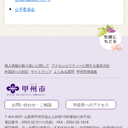
公平委員会
個人情報の取り扱いに関して
アクセシビリティーに関する基本方針
外国語への対応
サイトマップ
よくある質問
甲州市例規集
お問い合わせ・ご相談
市役所へのアクセス
〒404-8501 山梨県甲州市塩山上於曽1085番地1(本庁舎)
電話番号：0553-32-2111(代表) FAX：0553-32-1818
開庁時間：月～金曜日(祝祭日・年末年始を除く) 午前8時30分～午後5時15分