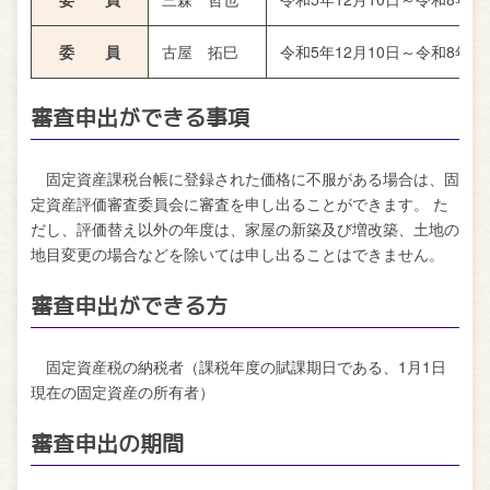
委 員
古屋 拓巳
令和5年12月10日～令和8年12
審査申出ができる事項
固定資産課税台帳に登録された価格に不服がある場合は、固
定資産評価審査委員会に審査を申し出ることができます。 た
だし、評価替え以外の年度は、家屋の新築及び増改築、土地の
地目変更の場合などを除いては申し出ることはできません。
審査申出ができる方
固定資産税の納税者（課税年度の賦課期日である、1月1日
現在の固定資産の所有者）
審査申出の期間