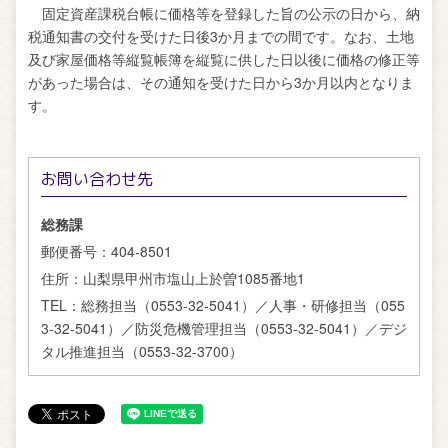
固定資産課税台帳に価格等を登録した旨の公示の日から、納
税通知書の交付を受けた日後3か月までの間です。なお、土地
及び家屋価格等縦覧帳簿を縦覧に供した日以後に価格の修正等
があった場合は、その通知を受けた日から3か月以内となりま
す。
お問い合わせ先
総務課
郵便番号：
404-8501
住所：
山梨県甲州市塩山上於曽1085番地1
TEL：
総務担当（0553-32-5041）／人事・研修担当（055
3-32-5041）／防災危機管理担当（0553-32-5041）／デジ
タル推進担当（0553-32-3700）