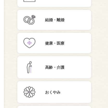
結婚・離婚
健康・医療
高齢・介護
おくやみ