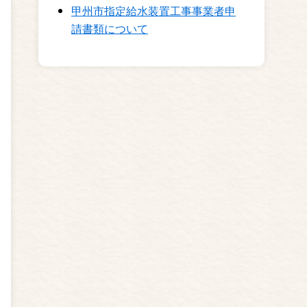
甲州市指定給水装置工事事業者申
請書類について