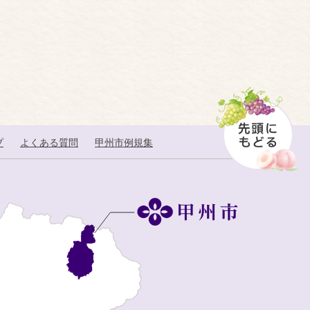
プ
よくある質問
甲州市例規集