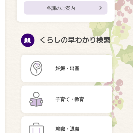
各課のご案内
くらしの早わかり検索
妊娠・出産
子育て・教育
就職・退職