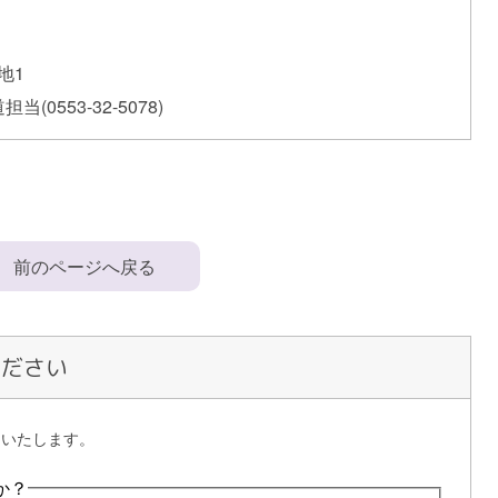
地1
当(0553-32-5078)
前のページへ戻る
ください