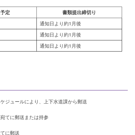
送予定
書類提出締切り
通知日より約1月後
通知日より約1月後
通知日より約1月後
スケジュールにより、上下水道課から郵送
課宛てに郵送または持参
宛てに郵送