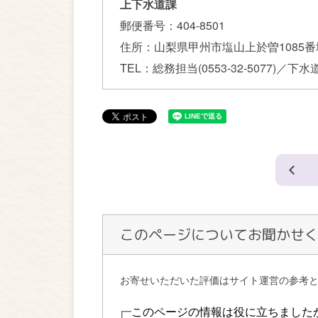
上下水道課
郵便番号：
404-8501
住所：
山梨県甲州市塩山上於曽1085番
TEL：
総務担当(0553-32-5077)／下水道担
このページについてお聞かせ