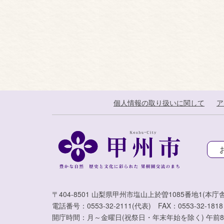
個人情報の取り扱いに関して
ア
〒404-8501 山梨県甲州市塩山上於曽1085番地1(本庁舎
電話番号：0553-32-2111(代表) FAX：0553-32-1818
開庁時間：月～金曜日(祝祭日・年末年始を除く) 午前8