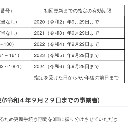
定番号）
初回更新までの指定の有効期限
該当なし)
2020（令和2）年9月29日まで
該当なし)
2021（令和3）年9月29日まで
～130）
2022（令和4）年9月29日まで
31～161）
2023（令和5）年9月29日まで
3～1-8-1）
2024（令和6）年9月29日まで
指定を受けた日から5か年後の前日まで
限が令和４年９月２９日までの事業者)
るため更新手続き期間を3回に振り分けさせていただき