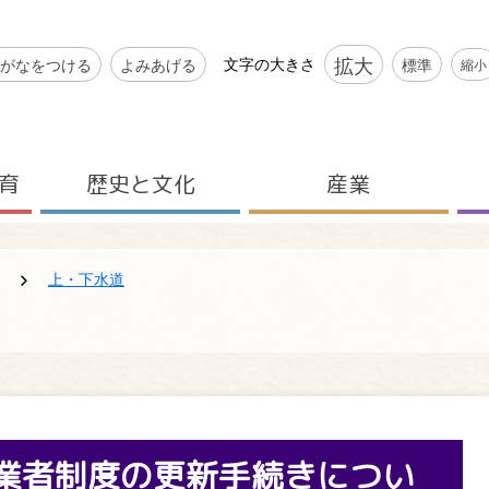
シビリティツール
拡大
文字の大きさ
がなをつける
よみあげる
標準
縮小
育
歴史と文化
産業
上・下水道
業者制度の更新手続きについ