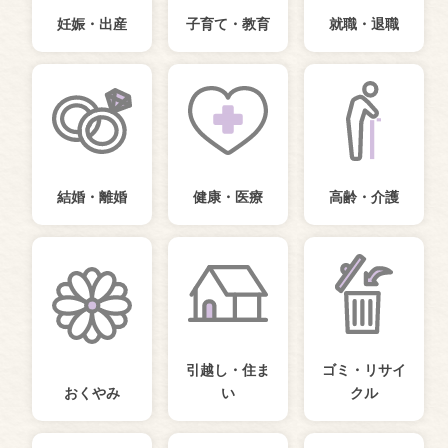
妊娠・出産
子育て・教育
就職・退職
結婚・離婚
健康・医療
高齢・介護
引越し・住ま
ゴミ・リサイ
おくやみ
い
クル