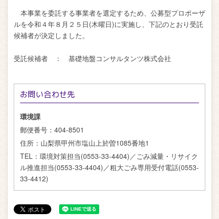
本事業を委託する事業者を選定するため、公募型プロポーザ
ルを令和４年８月２５日(木曜日)に実施し、下記のとおり受託
候補者が決定しました。
受託候補者 ： 基礎地盤コンサルタンツ株式会社
お問い合わせ先
環境課
郵便番号：
404-8501
住所：
山梨県甲州市塩山上於曽1085番地1
TEL：
環境対策担当(0553-33-4404)／ごみ減量・リサイク
ル推進担当(0553-33-4404)／粗大ごみ専用受付電話(0553-
33-4412)