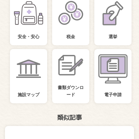
安全・安心
税金
選挙
書類ダウンロ
施設マップ
ード
電子申請
類似記事