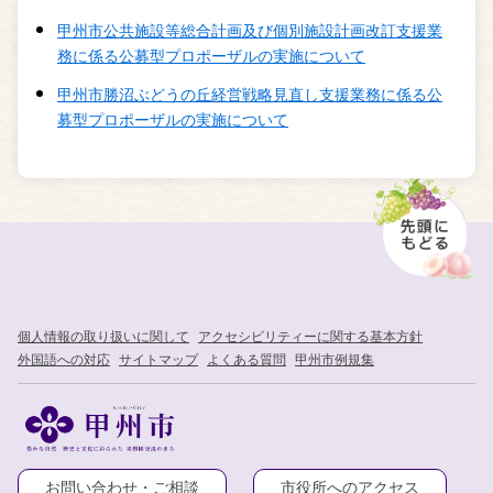
甲州市公共施設等総合計画及び個別施設計画改訂支援業
務に係る公募型プロポーザルの実施について
甲州市勝沼ぶどうの丘経営戦略見直し支援業務に係る公
募型プロポーザルの実施について
個人情報の取り扱いに関して
アクセシビリティーに関する基本方針
外国語への対応
サイトマップ
よくある質問
甲州市例規集
お問い合わせ・ご相談
市役所へのアクセス