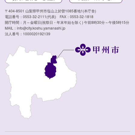
〒404-8501 山梨県甲州市塩山上於曽1085番地1(本庁舎)
電話番号：0553-32-2111(代表) FAX：0553-32-1818
開庁時間：月～金曜日(祝祭日・年末年始を除く) 午前8時30分～午後5時15分
MAIL：info@city.koshu.yamanashi.jp
法人番号：1000020192139