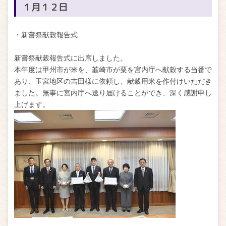
１月１２日
・新嘗祭献穀報告式
新嘗祭献穀報告式に出席しました。
本年度は甲州市が米を、韮崎市が粟を宮内庁へ献穀する当番で
あり、玉宮地区の吉田様に依頼し、献穀用米を作付けいただき
ました。無事に宮内庁へ送り届けることができ、深く感謝申し
上げます。