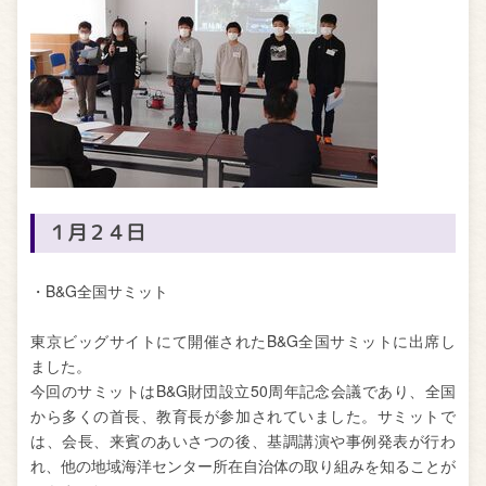
１月２４日
・B&G全国サミット
東京ビッグサイトにて開催されたB&G全国サミットに出席し
ました。
今回のサミットはB&G財団設立50周年記念会議であり、全国
から多くの首長、教育長が参加されていました。サミットで
は、会長、来賓のあいさつの後、基調講演や事例発表が行わ
れ、他の地域海洋センター所在自治体の取り組みを知ることが