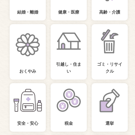
結婚・離婚
健康・医療
高齢・介護
引越し・住ま
ゴミ・リサイ
おくやみ
い
クル
安全・安心
税金
選挙