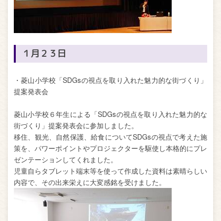
１月２３日
・菱山小学校「SDGsの視点を取り入れた魅力的な街づくり」
提案発表会
菱山小学校６年生による「SDGsの視点を取り入れた魅力的な
街づくり」提案発表会に参加しました。
移住、観光、自然保護、給食についてSDGsの視点で考えた施
策を、パワーポイントやプロジェクターを駆使し本格的にプレ
ゼンテーションしてくれました。
児童自らタブレット端末等を使って作成した資料は素晴らしい
内容で、その出来栄えに大変感銘を受けました。