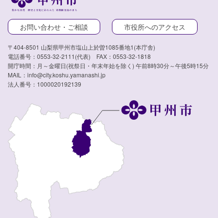
お問い合わせ・ご相談
市役所へのアクセス
〒404-8501 山梨県甲州市塩山上於曽1085番地1(本庁舎)
電話番号：0553-32-2111(代表) FAX：0553-32-1818
開庁時間：月～金曜日(祝祭日・年末年始を除く) 午前8時30分～午後5時15分
MAIL：info@city.koshu.yamanashi.jp
法人番号：1000020192139