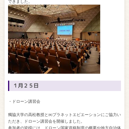
できました。
１月２５日
・ドローン講習会
獨協大学の高松教授と㈱プラネットエビエーションにご協力い
ただき、ドローン講習会を開催しました。
参加者の皆様には、ドローン国家資格制度の概要や地方自治体