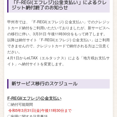
「F-REGI(エフレジ)公金支払い」によるクレ
ジット納付終了のお知らせ
甲州市では、「F-REGI(エフレジ) 公金支払い」でのクレジッ
トカード納付をご利用いただいておりましたが、新サービスへ
の移行に伴い、3月31日 午後11時30分をもって終了します。
以降は納付サイト「F-REGI(エフレジ) 公金支払い」はご利用
できませんので、クレジットカードで納付される方はご注意く
ださい。
4月1日からeLTAX（エルタックス）による「地方税お支払サ
イト」へ納付サイトを変更します。
新サービス移行のスケジュール
F-REGI(エフレジ)公金支払い
〇納付可能期間
令和5年3月31日(金)午後11時30分まで
〇利用に関する注意事項