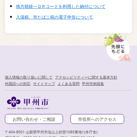
地方税統一ＱＲコードを利用した納付について
入湯税、市たばこ税の電子申告について
個人情報の取り扱いに関して
アクセシビリティーに関する基本方針
外国語への対応
サイトマップ
よくある質問
甲州市例規集
お問い合わせ・ご相談
市役所へのアクセス
〒404-8501 山梨県甲州市塩山上於曽1085番地1(本庁舎)