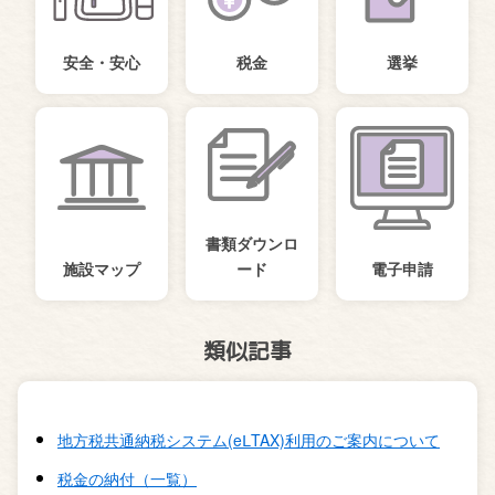
安全・安心
税金
選挙
書類ダウンロ
施設マップ
ード
電子申請
類似記事
地方税共通納税システム(eⅬTAX)利用のご案内について
税金の納付（一覧）