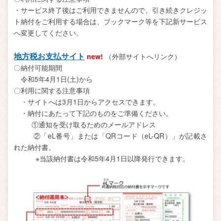
・サービス終了後はご利用できませんので、引き続きクレジッ
ト納付をご利用する場合は、ブックマーク等を下記新サービス
へ変更してください。
地方税お支払サイト
new!
（外部サイトへリンク）
〇納付可能期間
令和5年4月1日(土)から
〇利用に関する注意事項
・サイトへは3月1日からアクセスできます。
・納付にあたって下記のものをご準備ください。
①通知を受け取るためのメールアドレス
②「eL番号」または「QRコード（eL-QR）」が記載さ
れた納付書。
※当該納付書は令和5年4月1日以降発行できます。