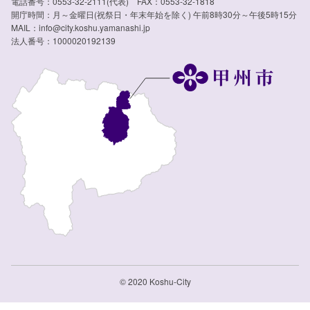
電話番号：0553-32-2111(代表) FAX：0553-32-1818
開庁時間：月～金曜日(祝祭日・年末年始を除く) 午前8時30分～午後5時15分
MAIL：info@city.koshu.yamanashi.jp
法人番号：1000020192139
© 2020 Koshu-City