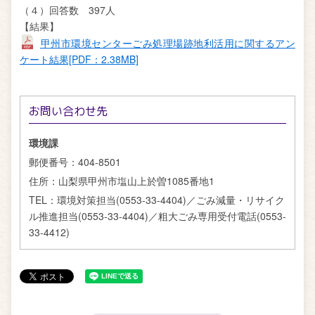
（４）回答数 397人
【結果】
甲州市環境センターごみ処理場跡地利活用に関するアン
ケート結果[PDF：2.38MB]
お問い合わせ先
環境課
郵便番号：
404-8501
住所：
山梨県甲州市塩山上於曽1085番地1
TEL：
環境対策担当(0553-33-4404)／ごみ減量・リサイク
ル推進担当(0553-33-4404)／粗大ごみ専用受付電話(0553-
33-4412)