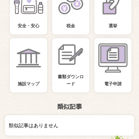
安全・安心
税金
選挙
書類ダウンロ
施設マップ
ード
電子申請
類似記事
類似記事はありません