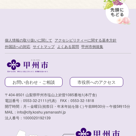
個人情報の取り扱いに関して
アクセシビリティーに関する基本方針
外国語への対応
サイトマップ
よくある質問
甲州市例規集
お問い合わせ・ご相談
市役所へのアクセス
〒404-8501 山梨県甲州市塩山上於曽1085番地1(本庁舎)
電話番号：0553-32-2111(代表) FAX：0553-32-1818
開庁時間：月～金曜日(祝祭日・年末年始を除く) 午前8時30分～午後5時15分
MAIL：info@city.koshu.yamanashi.jp
法人番号：1000020192139