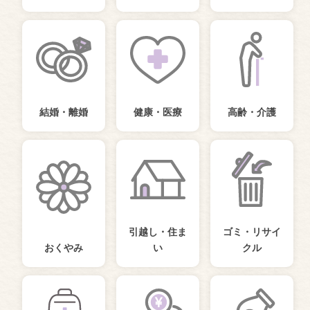
結婚・離婚
健康・医療
高齢・介護
引越し・住ま
ゴミ・リサイ
おくやみ
い
クル