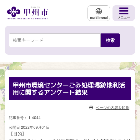
メインコンテンツにスキップする
メニュー
multilingual
甲州市環境センターごみ処理場跡地利活
用に関するアンケート結果
ページの内容を印刷
記事番号： 1-4044
公開日 2022年09月01日
【目的】