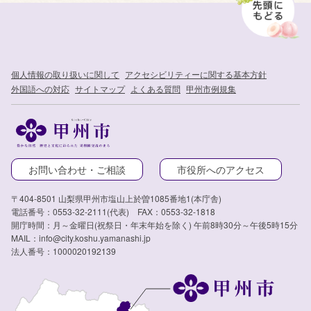
個人情報の取り扱いに関して
アクセシビリティーに関する基本方針
外国語への対応
サイトマップ
よくある質問
甲州市例規集
お問い合わせ・ご相談
市役所へのアクセス
〒404-8501 山梨県甲州市塩山上於曽1085番地1(本庁舎)
電話番号：0553-32-2111(代表) FAX：0553-32-1818
開庁時間：月～金曜日(祝祭日・年末年始を除く) 午前8時30分～午後5時15分
MAIL：info@city.koshu.yamanashi.jp
法人番号：1000020192139