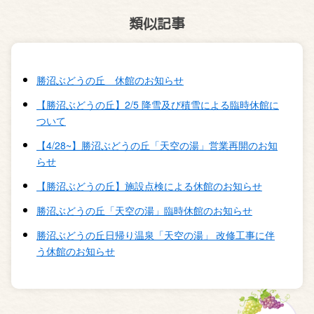
類似記事
勝沼ぶどうの丘 休館のお知らせ
【勝沼ぶどうの丘】2/5 降雪及び積雪による臨時休館に
ついて
【4/28~】勝沼ぶどうの丘「天空の湯」営業再開のお知
らせ
【勝沼ぶどうの丘】施設点検による休館のお知らせ
勝沼ぶどうの丘「天空の湯」臨時休館のお知らせ
勝沼ぶどうの丘日帰り温泉「天空の湯」 改修工事に伴
う休館のお知らせ