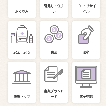
引越し・住ま
ゴミ・リサイ
おくやみ
い
クル
安全・安心
税金
選挙
書類ダウンロ
施設マップ
ード
電子申請