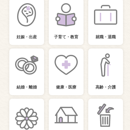
妊娠・出産
子育て・教育
就職・退職
結婚・離婚
健康・医療
高齢・介護