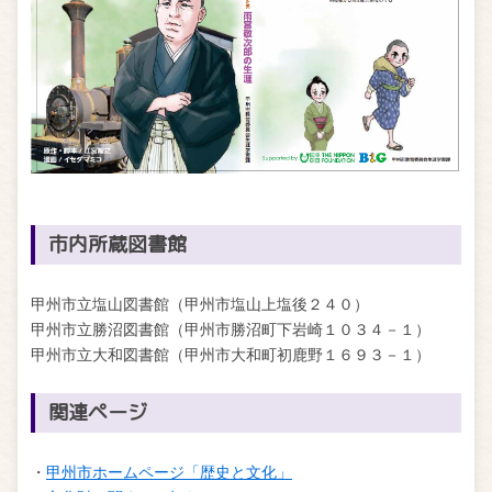
市内所蔵図書館
甲州市立塩山図書館（甲州市塩山上塩後２４０）
甲州市立勝沼図書館（甲州市勝沼町下岩崎１０３４－１）
甲州市立大和図書館（甲州市大和町初鹿野１６９３－１）
関連ページ
・
甲州市ホームページ「歴史と文化」