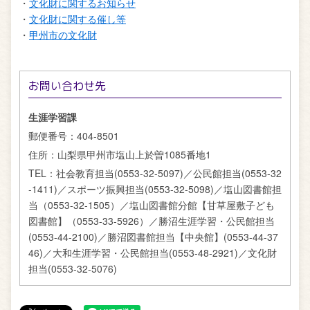
・
文化財に関するお知らせ
・
文化財に関する催し等
・
甲州市の文化財
お問い合わせ先
生涯学習課
郵便番号：
404-8501
住所：
山梨県甲州市塩山上於曽1085番地1
TEL：
社会教育担当(0553-32-5097)／公民館担当(0553-32
-1411)／スポーツ振興担当(0553-32-5098)／塩山図書館担
当（0553-32-1505）／塩山図書館分館【甘草屋敷子ども
図書館】（0553-33-5926）／勝沼生涯学習・公民館担当
(0553-44-2100)／勝沼図書館担当【中央館】(0553-44-37
46)／大和生涯学習・公民館担当(0553-48-2921)／文化財
担当(0553-32-5076)