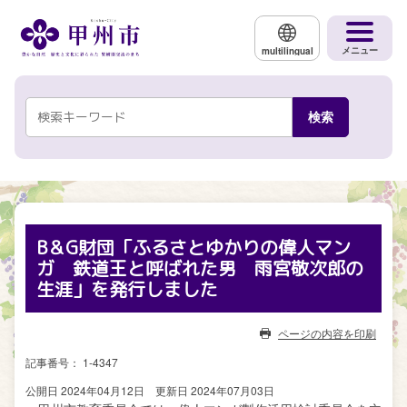
メインコンテンツにスキップする
メニュー
multilingual
B＆G財団「ふるさとゆかりの偉人マン
ガ 鉄道王と呼ばれた男 雨宮敬次郎の
生涯」を発行しました
ページの内容を印刷
記事番号： 1-4347
公開日 2024年04月12日
更新日 2024年07月03日