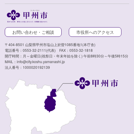
お問い合わせ・ご相談
市役所へのアクセス
〒404-8501 山梨県甲州市塩山上於曽1085番地1(本庁舎)
電話番号：0553-32-2111(代表) FAX：0553-32-1818
開庁時間：月～金曜日(祝祭日・年末年始を除く) 午前8時30分～午後5時15分
MAIL：info@city.koshu.yamanashi.jp
法人番号：1000020192139