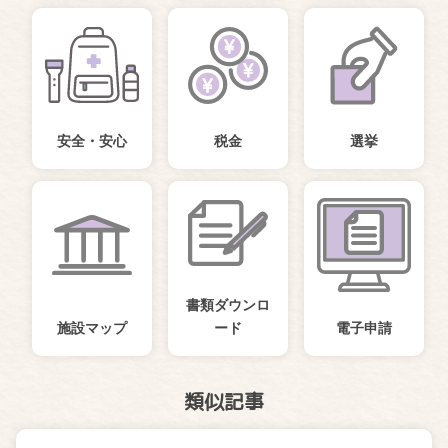
安全・安心
税金
選挙
書類ダウンロ
施設マップ
ード
電子申請
類似記事