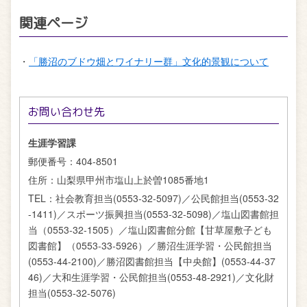
関連ページ
・
「勝沼のブドウ畑とワイナリー群」文化的景観について
お問い合わせ先
生涯学習課
郵便番号：
404-8501
住所：
山梨県甲州市塩山上於曽1085番地1
TEL：
社会教育担当(0553-32-5097)／公民館担当(0553-32
-1411)／スポーツ振興担当(0553-32-5098)／塩山図書館担
当（0553-32-1505）／塩山図書館分館【甘草屋敷子ども
図書館】（0553-33-5926）／勝沼生涯学習・公民館担当
(0553-44-2100)／勝沼図書館担当【中央館】(0553-44-37
46)／大和生涯学習・公民館担当(0553-48-2921)／文化財
担当(0553-32-5076)