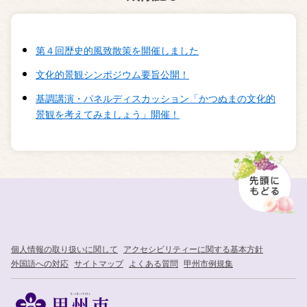
第４回歴史的風致散策を開催しました
文化的景観シンポジウム要旨公開！
基調講演・パネルディスカッション「かつぬまの文化的
景観を考えてみましょう」開催！
個人情報の取り扱いに関して
アクセシビリティーに関する基本方針
外国語への対応
サイトマップ
よくある質問
甲州市例規集