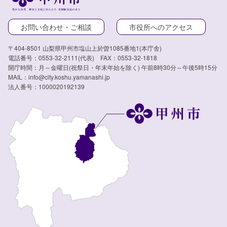
お問い合わせ・ご相談
市役所へのアクセス
〒404-8501 山梨県甲州市塩山上於曽1085番地1(本庁舎)
電話番号：0553-32-2111(代表) FAX：0553-32-1818
開庁時間：月～金曜日(祝祭日・年末年始を除く) 午前8時30分～午後5時15分
MAIL：info@city.koshu.yamanashi.jp
法人番号：1000020192139