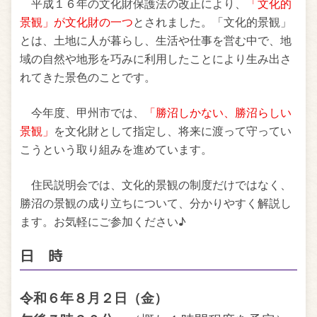
平成１６年の文化財保護法の改正により、
「文化的
景観」が文化財の一つ
とされました。「文化的景観」
とは、土地に人が暮らし、生活や仕事を営む中で、地
域の自然や地形を巧みに利用したことにより生み出さ
れてきた景色のことです。
今年度、甲州市では、
「勝沼しかない、勝沼らしい
景観」
を文化財として指定し、将来に渡って守ってい
こうという取り組みを進めています。
住民説明会では、文化的景観の制度だけではなく、
勝沼の景観の成り立ちについて、分かりやすく解説し
ます。お気軽にご参加ください♪
日 時
令和６年８月２日（金）