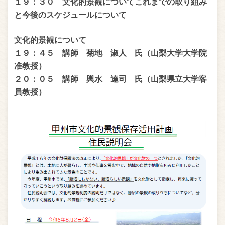
１９：３０ 文化的景観についてこれまでの取り組み
と今後のスケジュールについて
文化的景観について
１９：４５ 講師 菊地 淑人 氏（山梨大学大学院
准教授）
２０：０５ 講師 輿水 達司 氏（山梨県立大学客
員教授）