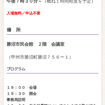
午後７時３０分～
（概ね１時間程度を予定）
入場無料／申込不要
場 所
勝沼市民会館 ２階 会議室
（甲州市勝沼町勝沼７５６ー１）
プログラム
１９：００ 会場
１９：３０ 開会
事務局説明