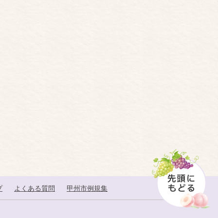
プ
よくある質問
甲州市例規集