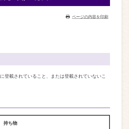
ページの内容を印刷
に登載されていること、または登載されていないこ
持ち物