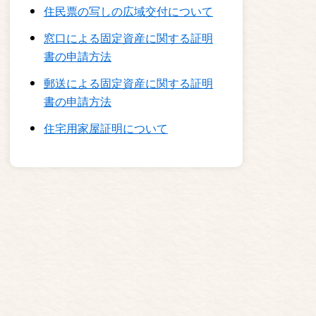
住民票の写しの広域交付について
窓口による固定資産に関する証明
書の申請方法
郵送による固定資産に関する証明
書の申請方法
住宅用家屋証明について