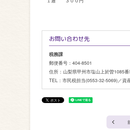
１通 ３００円
お問い合わせ先
税務課
郵便番号：
404-8501
住所：
山梨県甲州市塩山上於曽1085番
TEL：
市民税担当(0553-32-5069)／資産税