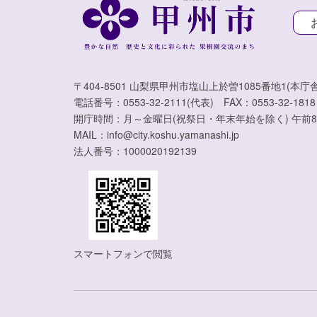
〒404-8501 山梨県甲州市塩山上於曽1085番地1(本庁舎
電話番号：0553-32-2111(代表) FAX：0553-32-1818
開庁時間：月～金曜日(祝祭日・年末年始を除く) 午前8
MAIL：info@city.koshu.yamanashi.jp
法人番号：1000020192139
スマートフォンで閲覧