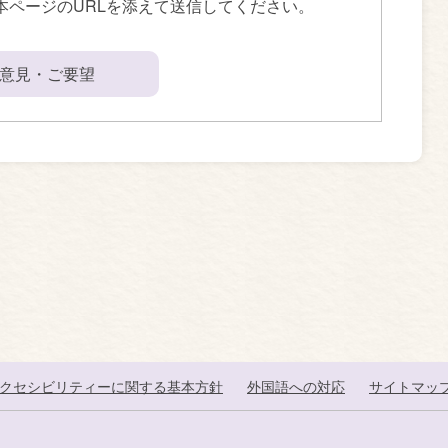
本ページのURLを添えて送信してください。
意見・ご要望
クセシビリティーに関する基本方針
外国語への対応
サイトマッ