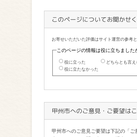
このページについてお聞かせ
甲州市へのご意見・ご要望は
甲州市へのご意見ご要望は下記の「ご