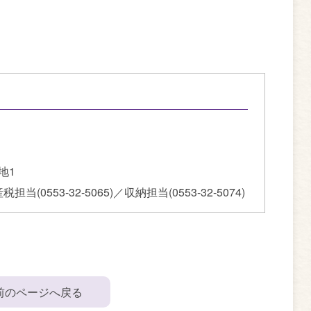
地1
担当(0553-32-5065)／収納担当(0553-32-5074)
前のページへ戻る