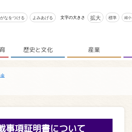
シビリティツール
拡大
文字の大きさ
がなをつける
よみあげる
標準
縮小
育
歴史と文化
産業
税金
載事項証明書について