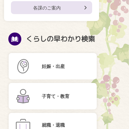
各課のご案内
くらしの早わかり検索
妊娠・出産
子育て・教育
就職・退職