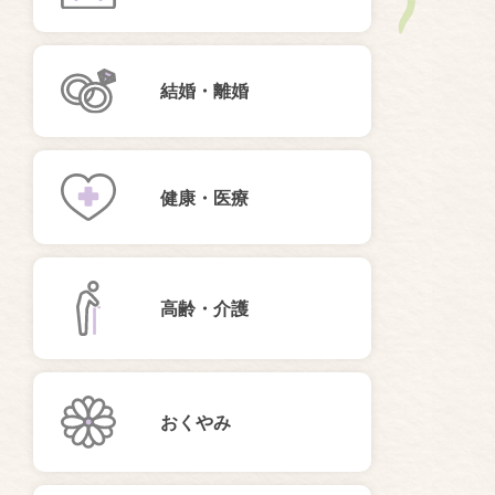
結婚・離婚
健康・医療
高齢・介護
おくやみ