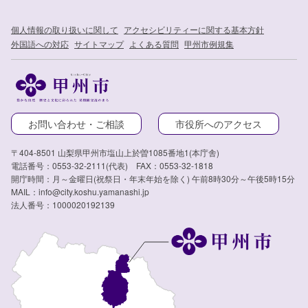
個人情報の取り扱いに関して
アクセシビリティーに関する基本方針
外国語への対応
サイトマップ
よくある質問
甲州市例規集
お問い合わせ・ご相談
市役所へのアクセス
〒404-8501 山梨県甲州市塩山上於曽1085番地1(本庁舎)
電話番号：0553-32-2111(代表) FAX：0553-32-1818
開庁時間：月～金曜日(祝祭日・年末年始を除く) 午前8時30分～午後5時15分
MAIL：info@city.koshu.yamanashi.jp
法人番号：1000020192139