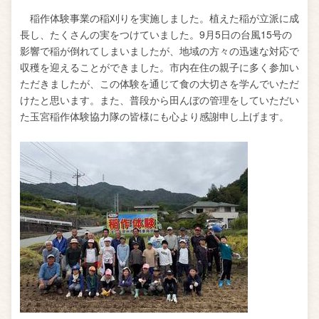
稲作体験事業の稲刈りを実施しました。植えた稲が立派に成
長し、たくさんの実をつけていました。9月5日の台風15号の
影響で稲が倒れてしまいましたが、地域の方々の迅速な対応で
収穫を迎えることができました。市内在住の親子に多く参加い
ただきましたが、この体験を通じて食の大切さを学んでいただ
けたと思います。また、普段から田んぼの管理をしていただい
た玉宮稲作体験協力隊の皆様にも心より感謝申し上げます。