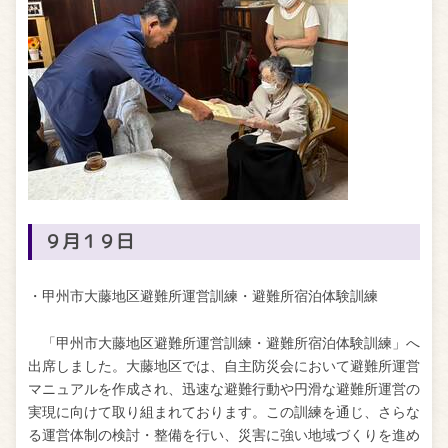
９月１９日
・甲州市大藤地区避難所運営訓練・避難所宿泊体験訓練
「甲州市大藤地区避難所運営訓練・避難所宿泊体験訓練」へ
出席しました。大藤地区では、自主防災会において避難所運営
マニュアルを作成され、迅速な避難行動や円滑な避難所運営の
実現に向けて取り組まれております。この訓練を通じ、さらな
る運営体制の検討・整備を行い、災害に強い地域づくりを進め