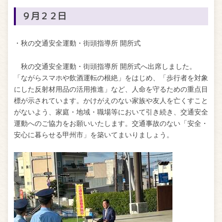
９月２２日
・秋の交通安全運動・街頭指導所 開所式
秋の交通安全運動・街頭指導所 開所式へ出席しました。
「ながらスマホや飲酒運転の根絶」をはじめ、「歩行者を対象
にした反射材用品の活用推進」など、人命を守るための重点目
標が示されています。かけがえのない家族や友人を亡くすこと
がないよう、家庭・地域・職場等において引き続き、交通安全
運動へのご協力をお願いいたします。交通事故のない「安全・
安心に暮らせる甲州市」を築いてまいりましょう。