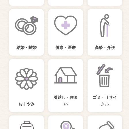
結婚・離婚
健康・医療
高齢・介護
引越し・住ま
ゴミ・リサイ
おくやみ
い
クル