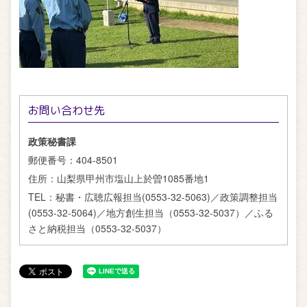
お問い合わせ先
政策秘書課
郵便番号：
404-8501
住所：
山梨県甲州市塩山上於曽1085番地1
TEL：
秘書・広聴広報担当(0553-32-5063)／政策調整担当
(0553-32-5064)／地方創生担当（0553-32-5037）／ふる
さと納税担当（0553-32-5037）