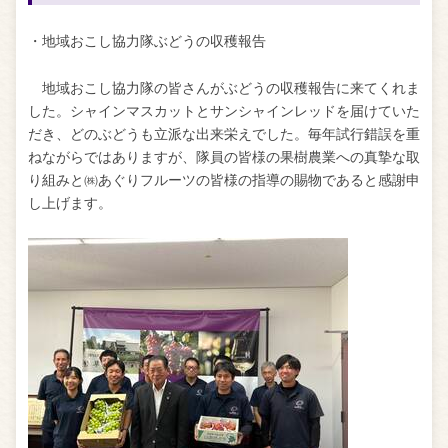
・地域おこし協力隊ぶどうの収穫報告
地域おこし協力隊の皆さんがぶどうの収穫報告に来てくれま
した。シャインマスカットとサンシャインレッドを届けていた
だき、どのぶどうも立派な出来栄えでした。毎年試行錯誤を重
ねながらではありますが、隊員の皆様の果樹農業への真摯な取
り組みと㈱あぐりフルーツの皆様の指導の賜物であると感謝申
し上げます。