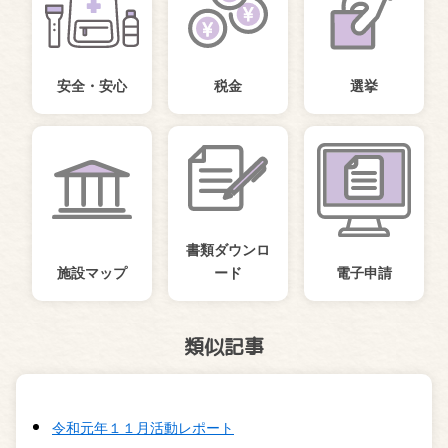
安全・安心
税金
選挙
書類ダウンロ
施設マップ
ード
電子申請
類似記事
令和元年１１月活動レポート