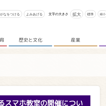
シビリティツール
拡大
文字の大きさ
がなをつける
よみあげる
標準
縮小
育
歴史と文化
産業
るスマホ教室の開催につい