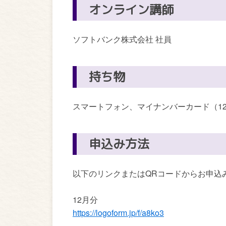
オンライン講師
ソフトバンク株式会社 社員
持ち物
スマートフォン、マイナンバーカード（1
申込み方法
以下のリンクまたはQRコードからお申込
12月分
https://logoform.jp/f/a8ko3