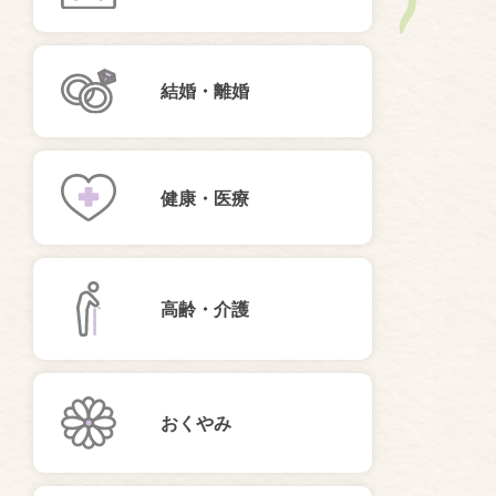
結婚・離婚
健康・医療
高齢・介護
おくやみ