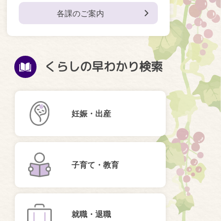
各課のご案内
くらしの早わかり検索
妊娠・出産
子育て・教育
就職・退職