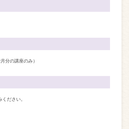
2月分の講座のみ）
みください。