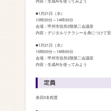
内容：生成AIを使ってみよう
■1月21日（水）
13時30分～14時30分
会場：甲州市役所2階第二会議室
内容：デジタルリテラシーを身につけて安
■1月21日（水）
15時00分～16時00分
会場：甲州市役所2階第二会議室
内容：生成AIを使ってみよう
定員
各回3名程度