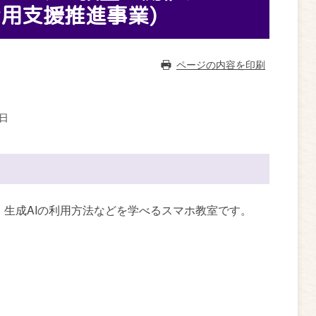
用支援推進事業)
ページの内容を印刷
9日
）、生成AIの利用方法などを学べるスマホ教室です。