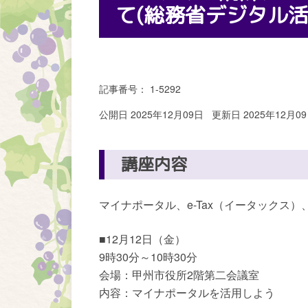
て(総務省デジタル活
記事番号： 1-5292
公開日 2025年12月09日
更新日 2025年12月0
講座内容
マイナポータル、e-Tax（イータックス
■12月12日（金）
9時30分～10時30分
会場：甲州市役所2階第二会議室
内容：マイナポータルを活用しよう