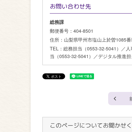
お問い合わせ先
総務課
郵便番号：
404-8501
住所：
山梨県甲州市塩山上於曽1085番
TEL：
総務担当（0553-32-5041）／
当（0553-32-5041）／デジタル推進担当（
このページについてお聞かせ