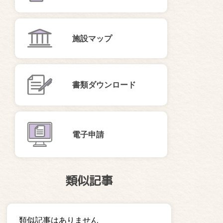
施設マップ
書類ダウンロード
電子申請
類似記事
類似記事はありません