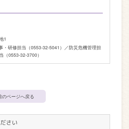
地1
人事・研修担当（0553-32-5041）／防災危機管理担
0553-32-3700）
前のページへ戻る
ください