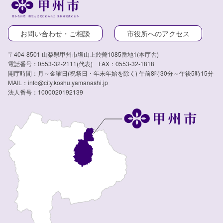
お問い合わせ・ご相談
市役所へのアクセス
〒404-8501 山梨県甲州市塩山上於曽1085番地1(本庁舎)
電話番号：0553-32-2111(代表) FAX：0553-32-1818
開庁時間：月～金曜日(祝祭日・年末年始を除く) 午前8時30分～午後5時15分
MAIL：info@city.koshu.yamanashi.jp
法人番号：1000020192139