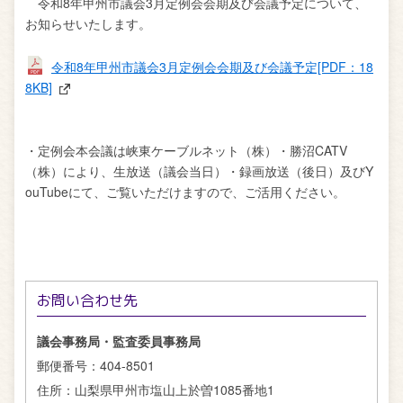
令和8年甲州市議会3月定例会会期及び会議予定について、
お知らせいたします。
令和8年甲州市議会3月定例会会期及び会議予定[PDF：18
8KB]
・定例会本会議は峡東ケーブルネット（株）・勝沼CATV
（株）により、生放送（議会当日）・録画放送（後日）及びY
ouTubeにて、ご覧いただけますので、ご活用ください。
お問い合わせ先
議会事務局・監査委員事務局
郵便番号：
404-8501
住所：
山梨県甲州市塩山上於曽1085番地1