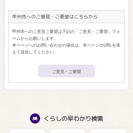
甲州市へのご意見・ご要望はこちらから
甲州市へのご意見ご要望は下記の「ご意見・ご要望」フォ
ームからお願いします。
本ページへのお問い合わせの場合は、本ページのURLを添
えて送信してください。
ご意見・ご要望
くらしの早わかり検索