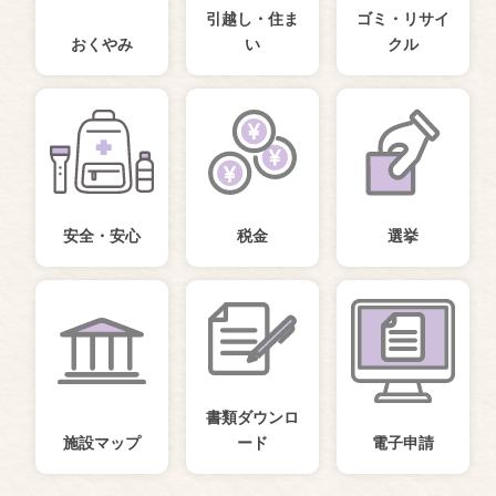
引越し・住ま
ゴミ・リサイ
おくやみ
い
クル
安全・安心
税金
選挙
書類ダウンロ
施設マップ
ード
電子申請