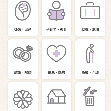
妊娠・出産
子育て・教育
就職・退職
結婚・離婚
健康・医療
高齢・介護