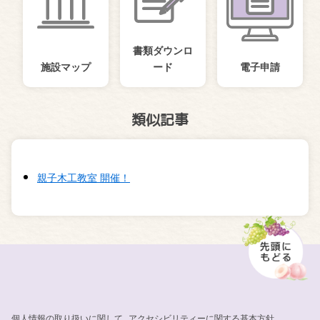
書類ダウンロ
施設マップ
ード
電子申請
類似記事
親子木工教室 開催！
個人情報の取り扱いに関して
アクセシビリティーに関する基本方針