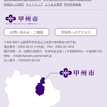
外国語への対応
サイトマップ
よくある質問
甲州市例規集
お問い合わせ・ご相談
市役所へのアクセス
〒404-8501 山梨県甲州市塩山上於曽1085番地1(本庁舎)
電話番号：0553-32-2111(代表) FAX：0553-32-1818
開庁時間：月～金曜日(祝祭日・年末年始を除く) 午前8時30分～午後5時15分
MAIL：info@city.koshu.yamanashi.jp
法人番号：1000020192139