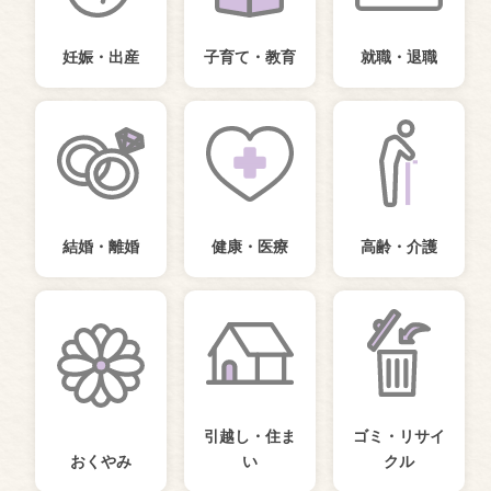
妊娠・出産
子育て・教育
就職・退職
結婚・離婚
健康・医療
高齢・介護
引越し・住ま
ゴミ・リサイ
おくやみ
い
クル