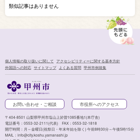
類似記事はありません
個人情報の取り扱いに関して
アクセシビリティーに関する基本方針
外国語への対応
サイトマップ
よくある質問
甲州市例規集
お問い合わせ・ご相談
市役所へのアクセス
〒404-8501 山梨県甲州市塩山上於曽1085番地1(本庁舎)
電話番号：0553-32-2111(代表) FAX：0553-32-1818
開庁時間：月～金曜日(祝祭日・年末年始を除く) 午前8時30分～午後5時15分
MAIL：info@city.koshu.yamanashi.jp