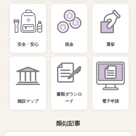
安全・安心
税金
選挙
書類ダウンロ
施設マップ
ード
電子申請
類似記事