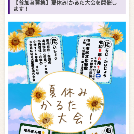
【参加者募集】夏休み!かるた大会を開催し
ます！