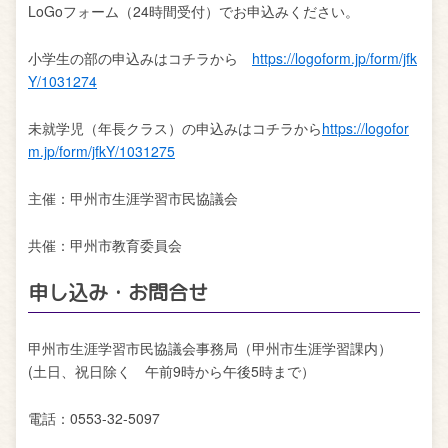
LoGoフォーム（24時間受付）でお申込みください。
小学生の部の申込みはコチラから
https://logoform.jp/form/jfk
Y/1031274
未就学児（年長クラス）の申込みはコチラから
https://logofor
m.jp/form/jfkY/1031275
主催：甲州市生涯学習市民協議会
共催：甲州市教育委員会
申し込み・お問合せ
甲州市生涯学習市民協議会事務局（甲州市生涯学習課内）
(土日、祝日除く 午前9時から午後5時まで）
電話：0553-32-5097