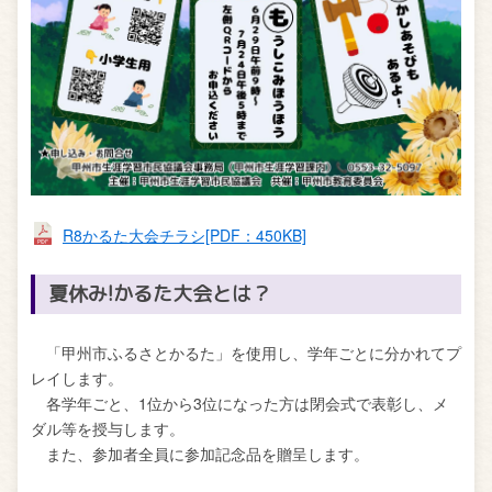
R8かるた大会チラシ[PDF：450KB]
夏休み!かるた大会とは？
「甲州市ふるさとかるた」を使用し、学年ごとに分かれてプ
レイします。
各学年ごと、1位から3位になった方は閉会式で表彰し、メ
ダル等を授与します。
また、参加者全員に参加記念品を贈呈します。