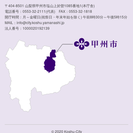
〒404-8501 山梨県甲州市塩山上於曽1085番地1(本庁舎)
電話番号：0553-32-2111(代表) FAX：0553-32-1818
開庁時間：月～金曜日(祝祭日・年末年始を除く) 午前8時30分～午後5時15分
MAIL：info@city.koshu.yamanashi.jp
法人番号：1000020192139
© 2020 Koshu-City