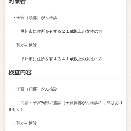
対象者
・子宮（頸部）がん検診
甲州市に住所を有する
２１歳以上
の女性の方
・乳がん検診
甲州市に住所を有する
４１歳以上
の女性の方
検査内容
・子宮（頸部）がん検診
問診・子宮頸部細胞診（子宮体部がん検診の助成はあり
ません）
・乳がん検診