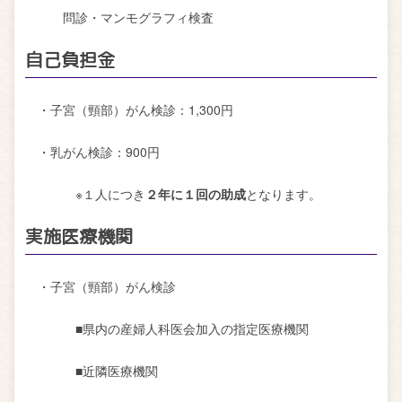
問診・マンモグラフィ検査
自己負担金
・子宮（頸部）がん検診：
1,300
円
・乳がん検診：
900
円
※１人につき
２年に１回の助成
となります。
実施医療機関
・子宮（頸部）がん検診
■県内の産婦人科医会加入の指定医療機関
■近隣医療機関