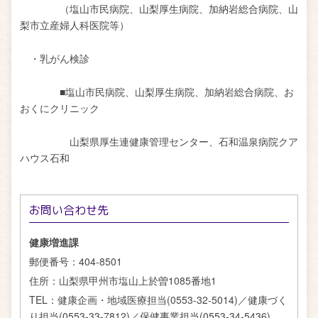
（塩山市民病院、山梨厚生病院、加納岩総合病院、山
梨市立産婦人科医院等）
・乳がん検診
■塩山市民病院、山梨厚生病院、加納岩総合病院、お
おくにクリニック
山梨県厚生連健康管理センター、石和温泉病院クア
ハウス石和
お問い合わせ先
健康増進課
郵便番号：
404-8501
住所：
山梨県甲州市塩山上於曽1085番地1
TEL：
健康企画・地域医療担当(0553-32-5014)／健康づく
り担当(0553-33-7812)／保健事業担当(0553-34-5436)