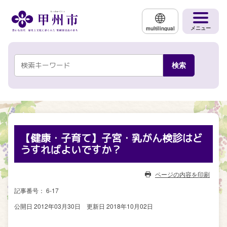
メインコンテンツにスキップする
メニュー
multilingual
【健康・子育て】子宮・乳がん検診はど
うすればよいですか？
ページの内容を印刷
記事番号： 6-17
公開日 2012年03月30日
更新日 2018年10月02日