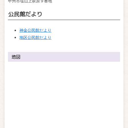
甲州市塩山上萩原９番地
公民館だより
神金公民館だより
地区公民館だより
地図