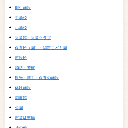
衛生施設
中学校
小学校
児童館・児童クラブ
保育所（園）・認定こども園
市役所
消防・警察
観光・商工・保養の施設
体験施設
図書館
公園
市営駐車場
その他