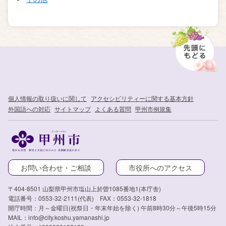
個人情報の取り扱いに関して
アクセシビリティーに関する基本方針
外国語への対応
サイトマップ
よくある質問
甲州市例規集
お問い合わせ・ご相談
市役所へのアクセス
〒404-8501 山梨県甲州市塩山上於曽1085番地1(本庁舎)
電話番号：0553-32-2111(代表) FAX：0553-32-1818
開庁時間：月～金曜日(祝祭日・年末年始を除く) 午前8時30分～午後5時15分
MAIL：info@city.koshu.yamanashi.jp