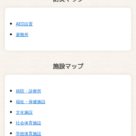
AED設置
避難所
施設マップ
病院・診療所
福祉・保健施設
文化施設
社会体育施設
学校体育施設