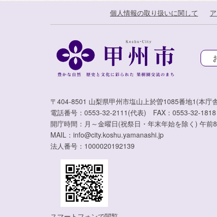
個人情報の取り扱いに関して
ア
〒404-8501 山梨県甲州市塩山上於曽1085番地1(本庁舎
電話番号：0553-32-2111(代表) FAX：0553-32-1818
開庁時間：月～金曜日(祝祭日・年末年始を除く) 午前8
MAIL：info@city.koshu.yamanashi.jp
法人番号：1000020192139
スマートフォンで閲覧