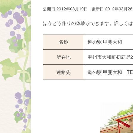
公開日 2012年03月19日
更新日 2012年03月2
ほうとう作りの体験ができます。詳しくは
名称
道の駅 甲斐大和
所在地
甲州市大和町初鹿野2
連絡先
道の駅 甲斐大和 TEL05