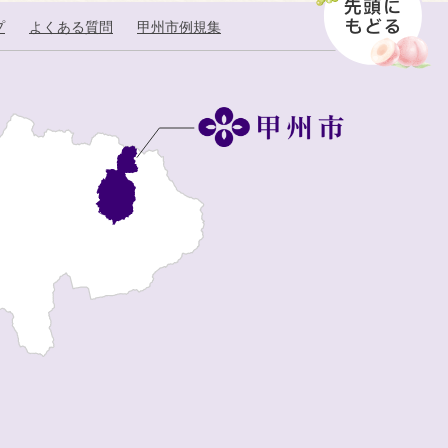
プ
よくある質問
甲州市例規集