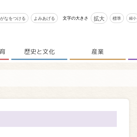
シビリティツール
拡大
文字の大きさ
がなをつける
よみあげる
標準
縮小
育
歴史と文化
産業