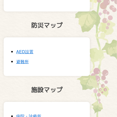
防災マップ
AED設置
避難所
施設マップ
病院・診療所