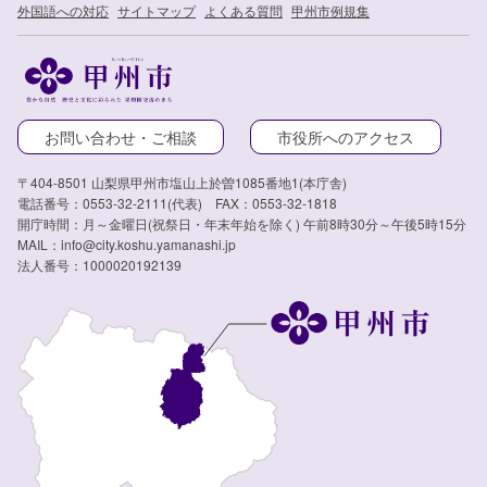
外国語への対応
サイトマップ
よくある質問
甲州市例規集
お問い合わせ・ご相談
市役所へのアクセス
〒404-8501 山梨県甲州市塩山上於曽1085番地1(本庁舎)
電話番号：0553-32-2111(代表) FAX：0553-32-1818
開庁時間：月～金曜日(祝祭日・年末年始を除く) 午前8時30分～午後5時15分
MAIL：info@city.koshu.yamanashi.jp
法人番号：1000020192139