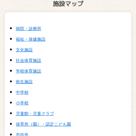
施設マップ
病院・診療所
福祉・保健施設
文化施設
社会体育施設
学校体育施設
衛生施設
中学校
小学校
児童館・児童クラブ
保育所（園）・認定こども園
市役所