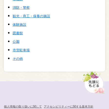
消防・警察
観光・商工・保養の施設
体験施設
図書館
公園
市営駐車場
その他
個人情報の取り扱いに関して
アクセシビリティーに関する基本方針