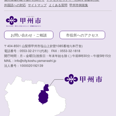
外国語への対応
サイトマップ
よくある質問
甲州市例規集
お問い合わせ・ご相談
市役所へのアクセス
〒404-8501 山梨県甲州市塩山上於曽1085番地1(本庁舎)
電話番号：0553-32-2111(代表) FAX：0553-32-1818
開庁時間：月～金曜日(祝祭日・年末年始を除く) 午前8時30分～午後5時15分
MAIL：info@city.koshu.yamanashi.jp
法人番号：1000020192139