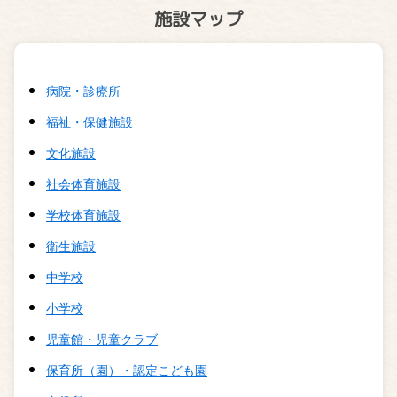
施設マップ
病院・診療所
福祉・保健施設
文化施設
社会体育施設
学校体育施設
衛生施設
中学校
小学校
児童館・児童クラブ
保育所（園）・認定こども園