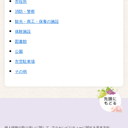
市役所
消防・警察
観光・商工・保養の施設
体験施設
図書館
公園
市営駐車場
その他
個人情報の取り扱いに関して
アクセシビリティーに関する基本方針