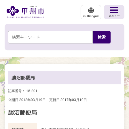
メインコンテンツにスキップする
メニュー
multilingual
勝沼郵便局
記事番号： 18-201
公開日 2012年03月19日
更新日 2017年03月10日
勝沼郵便局