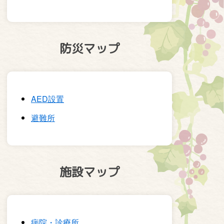
防災マップ
AED設置
避難所
施設マップ
病院・診療所