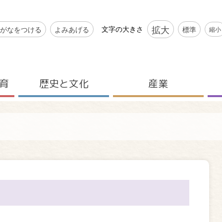
シビリティツール
拡大
文字の大きさ
がなをつける
よみあげる
標準
縮小
育
歴史と文化
産業