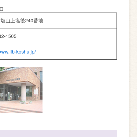
2日
塩山上塩後240番地
32-1505
/www.lib-koshu.jp/