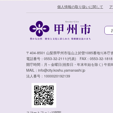
個人情報の取り扱いに関して
ア
〒404-8501 山梨県甲州市塩山上於曽1085番地1(本庁舎
電話番号：0553-32-2111(代表) FAX：0553-32-1818
開庁時間：月～金曜日(祝祭日・年末年始を除く) 午前8
MAIL：info@city.koshu.yamanashi.jp
法人番号：1000020192139
スマートフォンで閲覧