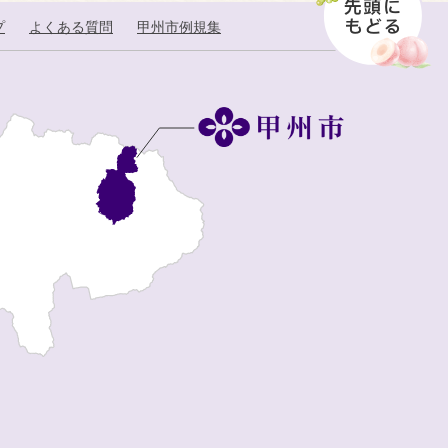
プ
よくある質問
甲州市例規集