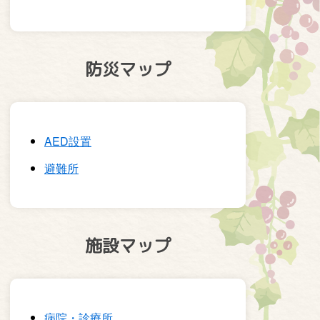
防災マップ
AED設置
避難所
施設マップ
病院・診療所