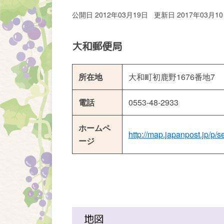
公開日 2012年03月19日
更新日 2017年03月1
大和郵便局
所在地
大和町初鹿野1676番地7
電話
0553-48-2933
ホームペ
http://map.japanpost.jp/p/
ージ
地図