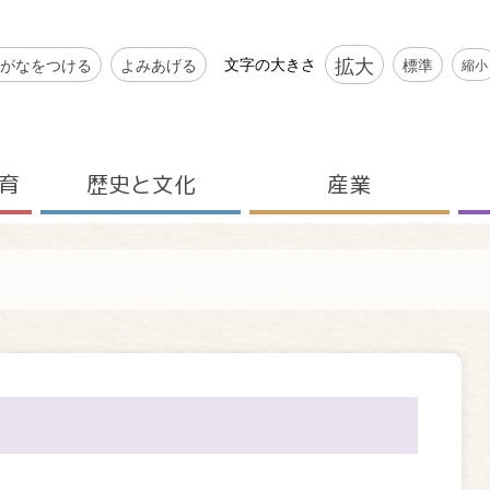
シビリティツール
拡大
文字の大きさ
がなをつける
よみあげる
標準
縮小
育
歴史と文化
産業