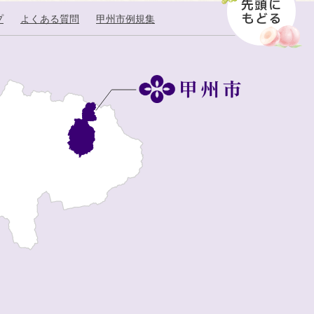
プ
よくある質問
甲州市例規集