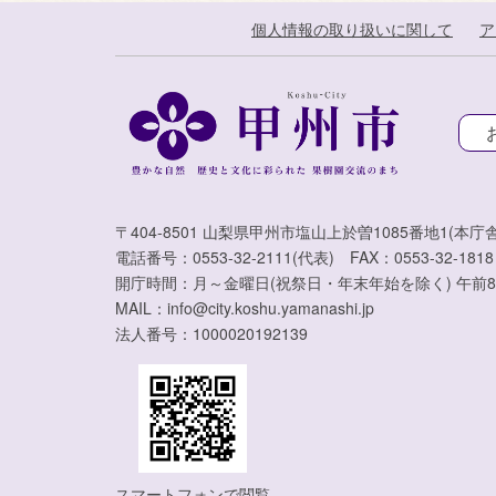
個人情報の取り扱いに関して
ア
〒404-8501 山梨県甲州市塩山上於曽1085番地1(本庁舎
電話番号：0553-32-2111(代表) FAX：0553-32-1818
開庁時間：月～金曜日(祝祭日・年末年始を除く) 午前8
MAIL：info@city.koshu.yamanashi.jp
法人番号：1000020192139
スマートフォンで閲覧