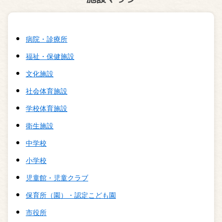
病院・診療所
福祉・保健施設
文化施設
社会体育施設
学校体育施設
衛生施設
中学校
小学校
児童館・児童クラブ
保育所（園）・認定こども園
市役所