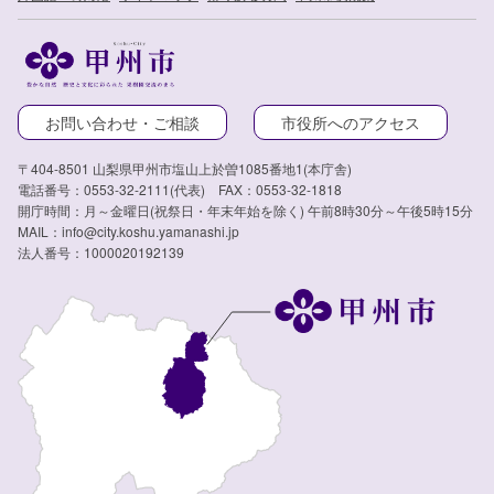
お問い合わせ・ご相談
市役所へのアクセス
〒404-8501 山梨県甲州市塩山上於曽1085番地1(本庁舎)
電話番号：0553-32-2111(代表) FAX：0553-32-1818
開庁時間：月～金曜日(祝祭日・年末年始を除く) 午前8時30分～午後5時15分
MAIL：info@city.koshu.yamanashi.jp
法人番号：1000020192139