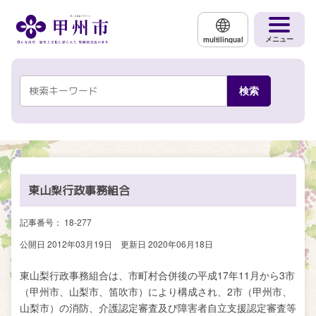
メインコンテンツにスキップする
メニュー
multilingual
東山梨行政事務組合
記事番号： 18-277
公開日 2012年03月19日
更新日 2020年06月18日
東山梨行政事務組合は、市町村合併後の平成17年11月から3市
（甲州市、山梨市、笛吹市）により構成され、2市（甲州市、
山梨市）の消防、介護認定審査及び障害者自立支援認定審査等