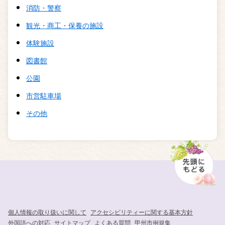
消防・警察
観光・商工・保養の施設
体験施設
図書館
公園
市営駐車場
その他
個人情報の取り扱いに関して
アクセシビリティーに関する基本方針
外国語への対応
サイトマップ
よくある質問
甲州市例規集