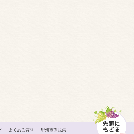
プ
よくある質問
甲州市例規集