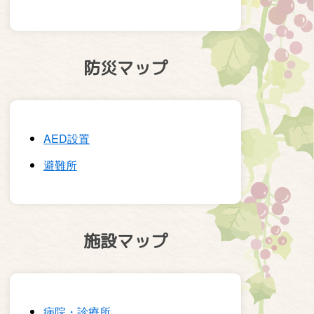
防災マップ
AED設置
避難所
施設マップ
病院・診療所