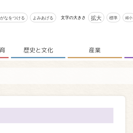
シビリティツール
拡大
文字の大きさ
がなをつける
よみあげる
標準
縮小
育
歴史と文化
産業