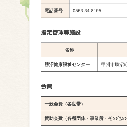
電話番号
0553-34-8195
指定管理等施設
名称
勝沼健康福祉センター
甲州市勝沼町
会費
一般会費（各世帯）
賛助会費（各種団体・事業所・その他の