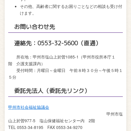
その他、高齢者に関するお困りごとなどの相談も受け付
けます。
お問い合わせ先
連絡先：0553-32-5600（直通）
所在地：甲州市塩山上於曽1085-1（甲州市役所本庁１
階 介護支援課内）
受付時間：月曜日～金曜日 午前８時３０分～午後５時１
５分
委託先法人（委託先リンク）
甲州市社会福祉協議会
甲州市塩
山上於曽977-5 塩山保健福祉センター内 2階
TEL 0553-34-8195 FAX 0553-34-9270