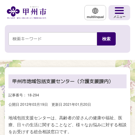
メインコンテンツにスキップする
メニュー
multilingual
甲州市地域包括支援センター（介護支援課内）
記事番号： 18-294
公開日 2012年03月19日
更新日 2021年01月20日
地域包括支援センターは、高齢者の皆さんの健康や福祉、医
療、日々の生活に関することなど、様々なお悩みに対する相談
をお受けする総合相談窓口です。