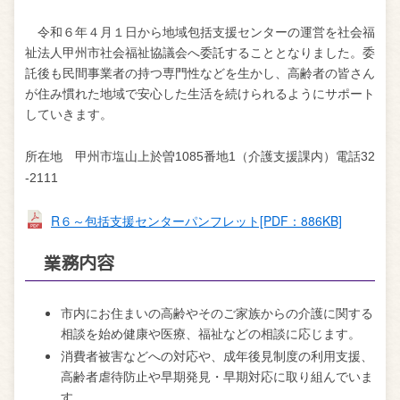
令和６年４月１日から地域包括支援センターの運営を社会福
祉法人甲州市社会福祉協議会へ委託することとなりました。委
託後も民間事業者の持つ専門性などを生かし、高齢者の皆さん
が住み慣れた地域で安心した生活を続けられるようにサポート
していきます。
所在地 甲州市塩山上於曽1085番地1（介護支援課内）電話32
-2111
R６～包括支援センターパンフレット[PDF：886KB]
業務内容
市内にお住まいの高齢やそのご家族からの介護に関する
相談を始め健康や医療、福祉などの相談に応じます。
消費者被害などへの対応や、成年後見制度の利用支援、
高齢者虐待防止や早期発見・早期対応に取り組んでいま
す。