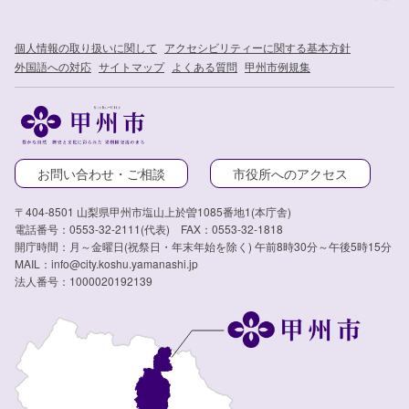
個人情報の取り扱いに関して
アクセシビリティーに関する基本方針
外国語への対応
サイトマップ
よくある質問
甲州市例規集
お問い合わせ・ご相談
市役所へのアクセス
〒404-8501 山梨県甲州市塩山上於曽1085番地1(本庁舎)
電話番号：0553-32-2111(代表) FAX：0553-32-1818
開庁時間：月～金曜日(祝祭日・年末年始を除く) 午前8時30分～午後5時15分
MAIL：info@city.koshu.yamanashi.jp
法人番号：1000020192139