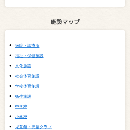
施設マップ
病院・診療所
福祉・保健施設
文化施設
社会体育施設
学校体育施設
衛生施設
中学校
小学校
児童館・児童クラブ