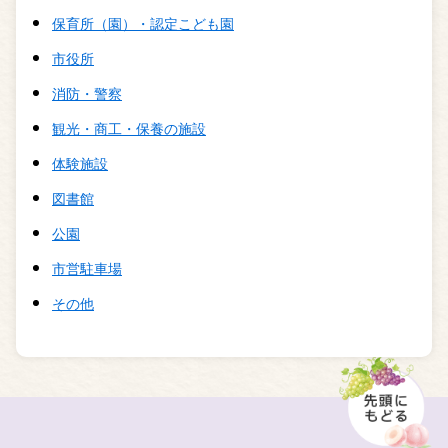
保育所（園）・認定こども園
市役所
消防・警察
観光・商工・保養の施設
体験施設
図書館
公園
市営駐車場
その他