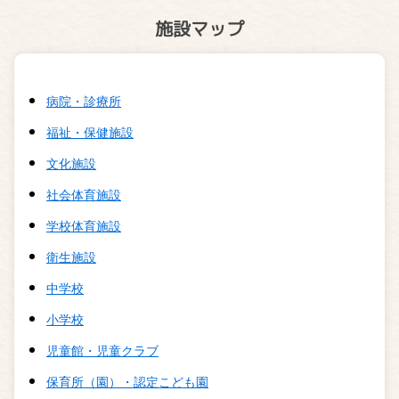
施設マップ
病院・診療所
福祉・保健施設
文化施設
社会体育施設
学校体育施設
衛生施設
中学校
小学校
児童館・児童クラブ
保育所（園）・認定こども園