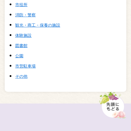
市役所
消防・警察
観光・商工・保養の施設
体験施設
図書館
公園
市営駐車場
その他