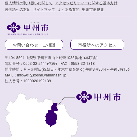
個人情報の取り扱いに関して
アクセシビリティーに関する基本方針
外国語への対応
サイトマップ
よくある質問
甲州市例規集
お問い合わせ・ご相談
市役所へのアクセス
〒404-8501 山梨県甲州市塩山上於曽1085番地1(本庁舎)
電話番号：0553-32-2111(代表) FAX：0553-32-1818
開庁時間：月～金曜日(祝祭日・年末年始を除く) 午前8時30分～午後5時15分
MAIL：info@city.koshu.yamanashi.jp
法人番号：1000020192139