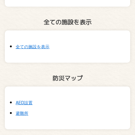
全ての施設を表示
全ての施設を表示
防災マップ
AED設置
避難所