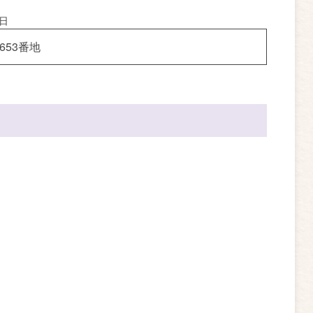
9日
653番地