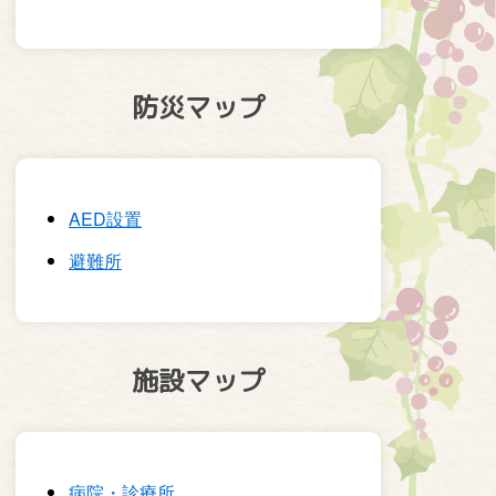
防災マップ
AED設置
避難所
施設マップ
病院・診療所