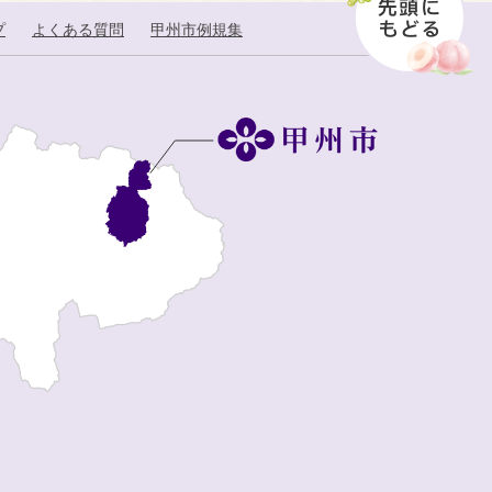
プ
よくある質問
甲州市例規集