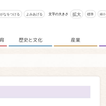
シビリティツール
拡大
文字の大きさ
がなをつける
よみあげる
標準
縮小
育
歴史と文化
産業