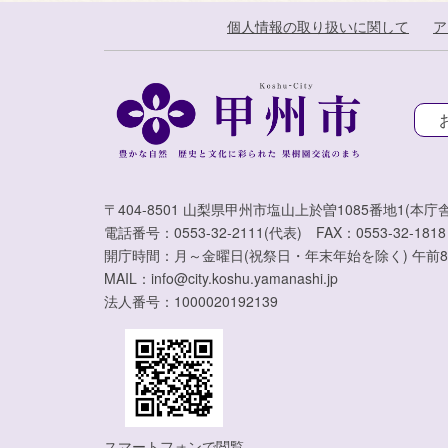
個人情報の取り扱いに関して
ア
〒404-8501 山梨県甲州市塩山上於曽1085番地1(本庁舎
電話番号：0553-32-2111(代表) FAX：0553-32-1818
開庁時間：月～金曜日(祝祭日・年末年始を除く) 午前8
MAIL：info@city.koshu.yamanashi.jp
法人番号：1000020192139
スマートフォンで閲覧