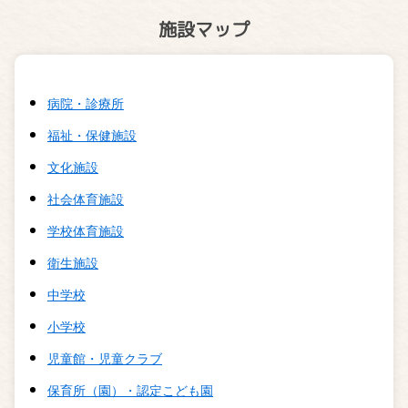
施設マップ
病院・診療所
福祉・保健施設
文化施設
社会体育施設
学校体育施設
衛生施設
中学校
小学校
児童館・児童クラブ
保育所（園）・認定こども園