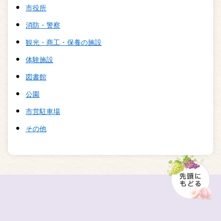
市役所
消防・警察
観光・商工・保養の施設
体験施設
図書館
公園
市営駐車場
その他