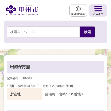
メインコンテンツにスキップする
メニュー
multilingual
岩崎保育園
記事番号： 18-349
公開日 2021年03月08日
更新日 2023年03月20日
所在地
勝沼町下岩崎1731番地3