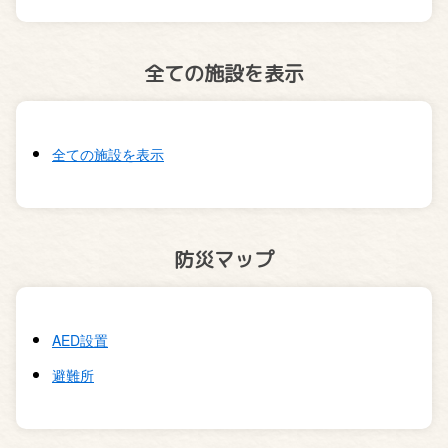
全ての施設を表示
全ての施設を表示
防災マップ
AED設置
避難所