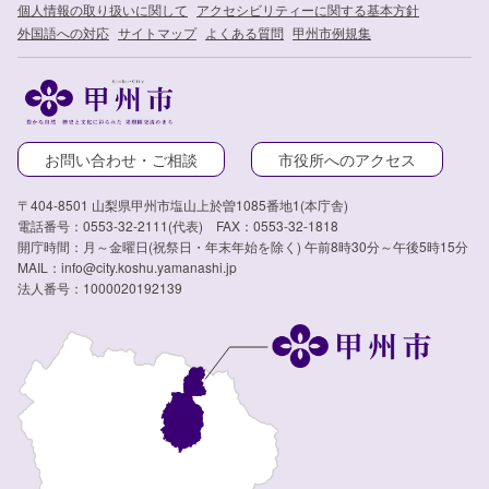
個人情報の取り扱いに関して
アクセシビリティーに関する基本方針
外国語への対応
サイトマップ
よくある質問
甲州市例規集
お問い合わせ・ご相談
市役所へのアクセス
〒404-8501 山梨県甲州市塩山上於曽1085番地1(本庁舎)
電話番号：0553-32-2111(代表) FAX：0553-32-1818
開庁時間：月～金曜日(祝祭日・年末年始を除く) 午前8時30分～午後5時15分
MAIL：info@city.koshu.yamanashi.jp
法人番号：1000020192139