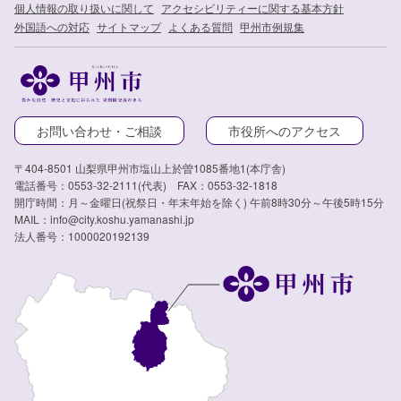
個人情報の取り扱いに関して
アクセシビリティーに関する基本方針
外国語への対応
サイトマップ
よくある質問
甲州市例規集
お問い合わせ・ご相談
市役所へのアクセス
〒404-8501 山梨県甲州市塩山上於曽1085番地1(本庁舎)
電話番号：0553-32-2111(代表) FAX：0553-32-1818
開庁時間：月～金曜日(祝祭日・年末年始を除く) 午前8時30分～午後5時15分
MAIL：info@city.koshu.yamanashi.jp
法人番号：1000020192139