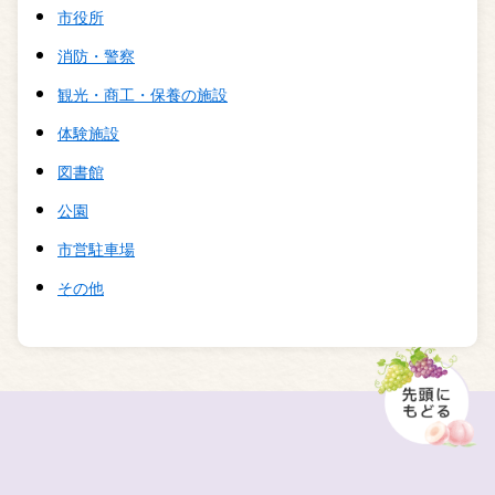
市役所
消防・警察
観光・商工・保養の施設
体験施設
図書館
公園
市営駐車場
その他