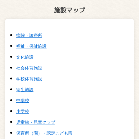
施設マップ
病院・診療所
福祉・保健施設
文化施設
社会体育施設
学校体育施設
衛生施設
中学校
小学校
児童館・児童クラブ
保育所（園）・認定こども園