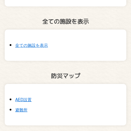
全ての施設を表示
全ての施設を表示
防災マップ
AED設置
避難所