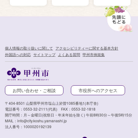
個人情報の取り扱いに関して
アクセシビリティーに関する基本方針
外国語への対応
サイトマップ
よくある質問
甲州市例規集
お問い合わせ・ご相談
市役所へのアクセス
〒404-8501 山梨県甲州市塩山上於曽1085番地1(本庁舎)
電話番号：0553-32-2111(代表) FAX：0553-32-1818
開庁時間：月～金曜日(祝祭日・年末年始を除く) 午前8時30分～午後5時15分
MAIL：info@city.koshu.yamanashi.jp
法人番号：1000020192139