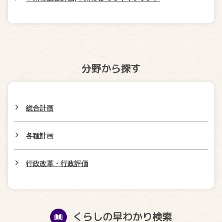
分野から探す
総合計画
各種計画
行政改革・行政評価
くらしの早わかり検索