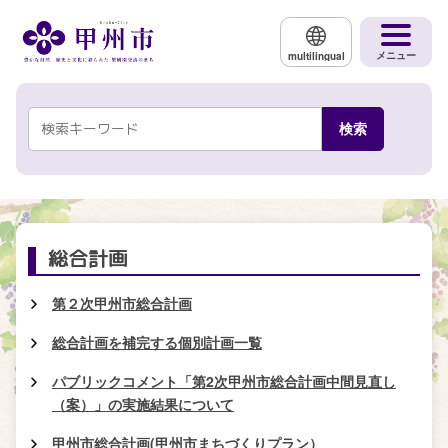
メインコンテンツにスキップする
メニュー
multilingual
総合計画
第２次甲州市総合計画
総合計画を補完する個別計画一覧
パブリックコメント「第2次甲州市総合計画中間見直し
（案）」の実施結果について
甲州市総合計画(甲州市まちづくりプラン）