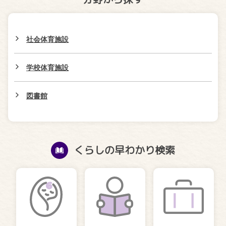
社会体育施設
学校体育施設
図書館
くらしの早わかり検索