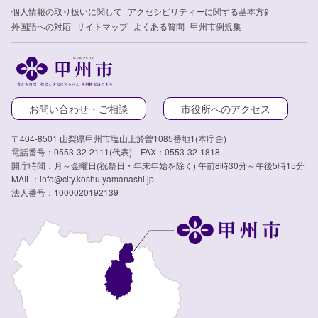
個人情報の取り扱いに関して
アクセシビリティーに関する基本方針
外国語への対応
サイトマップ
よくある質問
甲州市例規集
お問い合わせ・ご相談
市役所へのアクセス
〒404-8501 山梨県甲州市塩山上於曽1085番地1(本庁舎)
電話番号：0553-32-2111(代表) FAX：0553-32-1818
開庁時間：月～金曜日(祝祭日・年末年始を除く) 午前8時30分～午後5時15分
MAIL：info@city.koshu.yamanashi.jp
法人番号：1000020192139