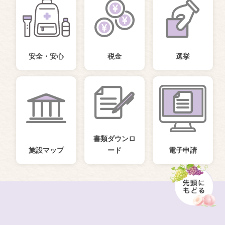
安全・安心
税金
選挙
書類ダウンロ
施設マップ
ード
電子申請