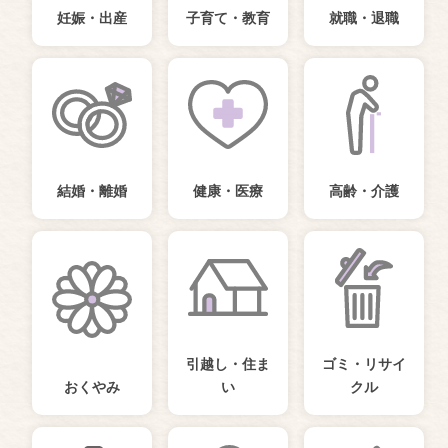
妊娠・出産
子育て・教育
就職・退職
結婚・離婚
健康・医療
高齢・介護
引越し・住ま
ゴミ・リサイ
おくやみ
い
クル