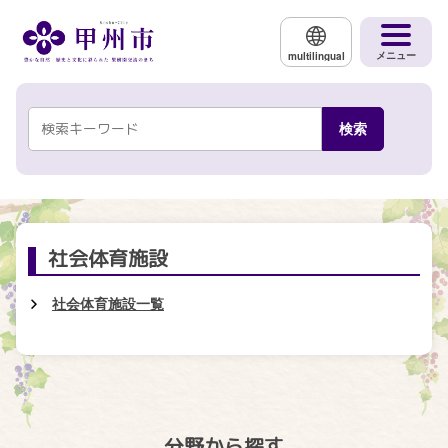
メインコンテンツにスキップする
メニュー
multilingual
社会体育施設
社会体育施設一覧
分野から探す