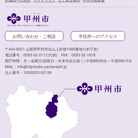
お問い合わせ・ご相談
市役所へのアクセス
〒404-8501 山梨県甲州市塩山上於曽1085番地1(本庁舎)
電話番号：0553-32-2111(代表) FAX：0553-32-1818
開庁時間：月～金曜日(祝祭日・年末年始を除く) 午前8時30分～午後5時15分
MAIL：info@city.koshu.yamanashi.jp
法人番号：1000020192139