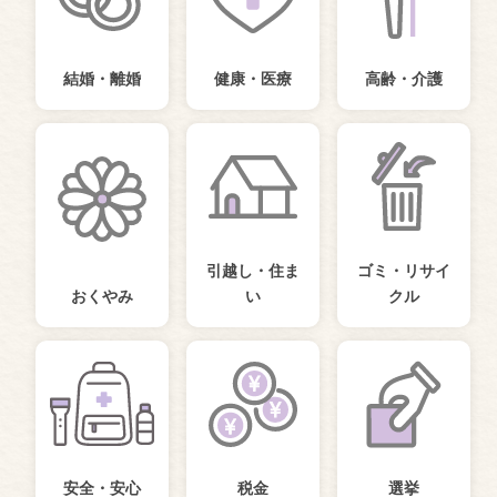
結婚・離婚
健康・医療
高齢・介護
引越し・住ま
ゴミ・リサイ
おくやみ
い
クル
安全・安心
税金
選挙