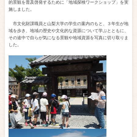
的景観を普及啓発するために「地域探検ワークショップ」を実
施しました。
市文化財課職員と山梨大学の学生の案内のもと、３年生が地
域を歩き、地域の歴史や文化的な資源について学ぶとともに、
その途中で自らが気になる景観や地域資源を写真に切り取りま
した。