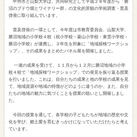
甲州市と山梨大学は、共同研究として平成２８年度から「勝
沼のブドウ畑とワイナリー群」の文化的景観の学術調査・普及
啓発に取り組んでいます。
普及啓発の一環として、今年度は市教育委員会、山梨大学、
勝沼地域の小学校４校（祝小学校・菱山小学校・東雲小学校・
勝沼小学校）が連携し、３年生を対象に「地域探検ワークショ
ップ」、その成果をまとめたパネル展を開催しました。
一連の成果を受けて、１１月から１２月に勝沼地域の小学
校４校で「地域探検ワークショップ」での発見を振り返る授業
を行いました。これは、自分たちの成果と他の学校の成果を見
て、地域資源や地域の特徴がどのように違うのか、また、自分
たちの地域の魅力に気づくことを授業の狙いとし開催しまし
た。
今回の授業を通して、各学校の子どもたちが地域の歴史や文
化を学び、郷土愛を育むきっかけになっていただけたらと考え
ています。