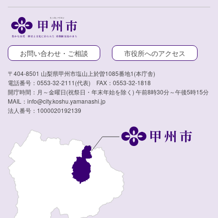
お問い合わせ・ご相談
市役所へのアクセス
〒404-8501 山梨県甲州市塩山上於曽1085番地1(本庁舎)
電話番号：0553-32-2111(代表) FAX：0553-32-1818
開庁時間：月～金曜日(祝祭日・年末年始を除く) 午前8時30分～午後5時15分
MAIL：info@city.koshu.yamanashi.jp
法人番号：1000020192139