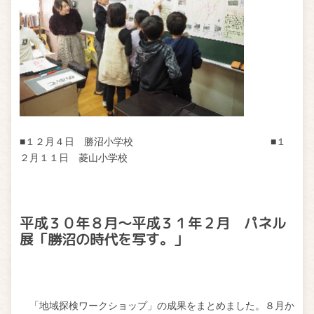
■１２月４日 勝沼小学校 ■１
２月１１日 菱山小学校
平成３０年８月～平成３１年２月 パネル
展「勝沼の時代を写す。」
「地域探検ワークショップ」の成果をまとめました。８月か