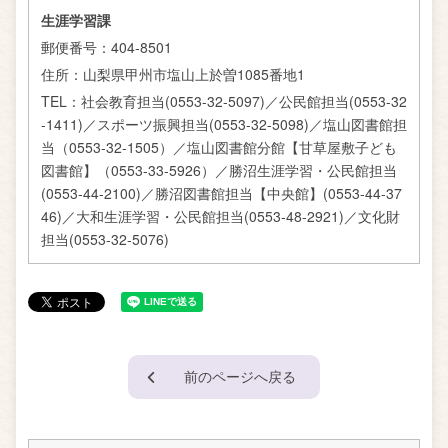
生涯学習課
郵便番号：
404-8501
住所：
山梨県甲州市塩山上於曽1085番地1
TEL：
社会教育担当(0553-32-5097)／公民館担当(0553-32
-1411)／スポーツ振興担当(0553-32-5098)／塩山図書館担
当（0553-32-1505）／塩山図書館分館【甘草屋敷子ども
図書館】（0553-33-5926）／勝沼生涯学習・公民館担当
(0553-44-2100)／勝沼図書館担当【中央館】(0553-44-37
46)／大和生涯学習・公民館担当(0553-48-2921)／文化財
担当(0553-32-5076)
前のページへ戻る