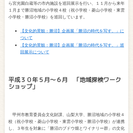
ら宮光園白蔵等の市内施設を巡回展示を行い、１１月から来年
１月まで勝沼地域の小学校４校（祝小学校・菱山小学校・東雲
小学校・勝沼小学校）を巡回しています。
【文化的景観：勝沼】企画展「勝沼の時代を写す。」に
ついて
【文化的景観：勝沼】企画展「勝沼の時代を写す。」巡
回展示について
平成３０年５月～６月 「地域探検ワーク
ショップ」
甲州市教育委員会文化財課、山梨大学、勝沼地域の小学校４
校（祝小学校・菱山小学校・東雲小学校・勝沼小学校）が連携
し、３年生を対象に「勝沼のブドウ畑とワイナリー群」の文化