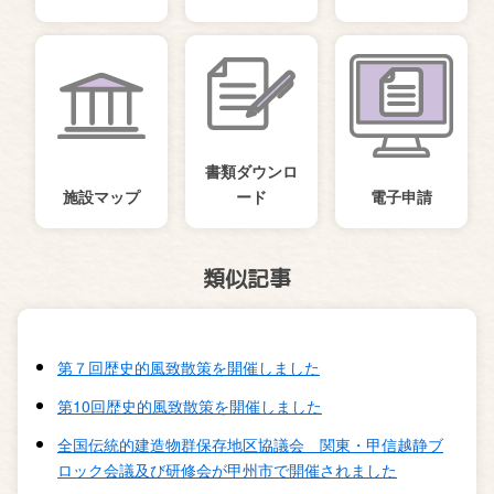
書類ダウンロ
施設マップ
ード
電子申請
類似記事
第７回歴史的風致散策を開催しました
第10回歴史的風致散策を開催しました
全国伝統的建造物群保存地区協議会 関東・甲信越静ブ
ロック会議及び研修会が甲州市で開催されました