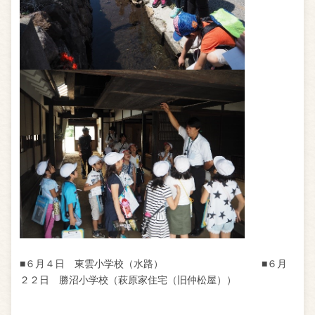
■６月４日 東雲小学校（水路） ■６月
２２日 勝沼小学校（萩原家住宅（旧仲松屋））