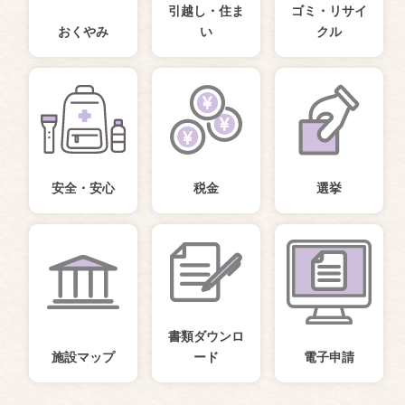
引越し・住ま
ゴミ・リサイ
おくやみ
い
クル
安全・安心
税金
選挙
書類ダウンロ
施設マップ
ード
電子申請