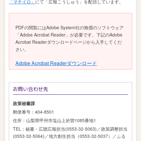
「マチイロ」
にて「広報こうしゅう」を配信しています。
PDFの閲覧にはAdobe System社の無償のソフトウェア
「Adobe Acrobat Reader」が必要です。下記のAdobe
Acrobat Readerダウンロードページから入手してくだ
さい。
Adobe Acrobat Readerダウンロード
お問い合わせ先
政策秘書課
郵便番号：
404-8501
住所：
山梨県甲州市塩山上於曽1085番地1
TEL：
秘書・広聴広報担当(0553-32-5063)／政策調整担当
(0553-32-5064)／地方創生担当（0553-32-5037）／ふる